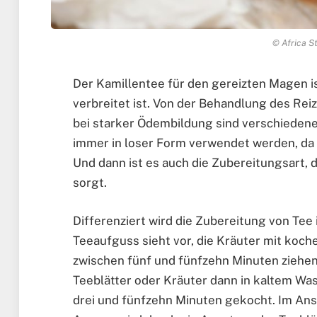
© Africa St
Der Kamillentee für den gereizten Magen is
verbreitet ist. Von der Behandlung des Re
bei starker Ödembildung sind verschiedene
immer in loser Form verwendet werden, da d
Und dann ist es auch die Zubereitungsart, d
sorgt.
Differenziert wird die Zubereitung von Te
Teeaufguss sieht vor, die Kräuter mit ko
zwischen fünf und fünfzehn Minuten ziehe
Teeblätter oder Kräuter dann in kaltem W
drei und fünfzehn Minuten gekocht. Im Ans