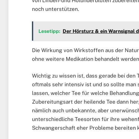
von Linden- und Holunderblüten zubereiten
noch unterstützen.
Lesetipp:
Der Hörsturz & ein Warnsignal 
Die Wirkung von Wirkstoffen aus der Natur 
ohne weitere Medikation behandelt werden
Wichtig zu wissen ist, dass gerade bei den T
oftmals sehr intensiv ist und so sollte man
lassen, welcher Tee für welche Behandlung
Zubereitungsart der heilende Tee dann her
nämlich auch unbekannte, aber unerwünsch
unterschiedliche Teesorten für ihre wehen
Schwangerschaft eher Probleme bereiten 