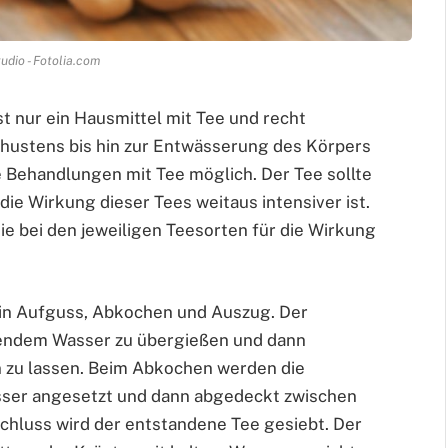
udio - Fotolia.com
t nur ein Hausmittel mit Tee und recht
izhustens bis hin zur Entwässerung des Körpers
 Behandlungen mit Tee möglich. Der Tee sollte
ie Wirkung dieser Tees weitaus intensiver ist.
ie bei den jeweiligen Teesorten für die Wirkung
e in Aufguss, Abkochen und Auszug. Der
chendem Wasser zu übergießen und dann
n zu lassen. Beim Abkochen werden die
asser angesetzt und dann abgedeckt zwischen
chluss wird der entstandene Tee gesiebt. Der