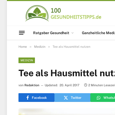
Ratgeber Gesundheit
Ganzheitliche Medi
»
»
Home
Medizin
Tee als Hausmittel nutzen
MEDIZIN
Tee als Hausmittel nu
von
Redaktion
Updated:
20. April 2017
2 Minuten Lesezei
Facebook
Twitter
Whats