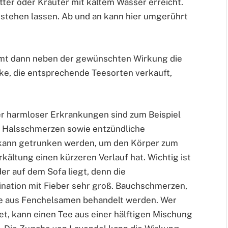
ter oder Kräuter mit kaltem Wasser erreicht.
 stehen lassen. Ab und an kann hier umgerührt
immt dann neben der gewünschten Wirkung die
eke, die entsprechende Teesorten verkauft,
er harmloser Erkrankungen sind zum Beispiel
d Halsschmerzen sowie entzündliche
kann getrunken werden, um den Körper zum
kältung einen kürzeren Verlauf hat. Wichtig ist
er auf dem Sofa liegt, denn die
ination mit Fieber sehr groß. Bauchschmerzen,
ee aus Fenchelsamen behandelt werden. Wer
et, kann einen Tee aus einer hälftigen Mischung