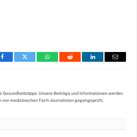
Facebook
Twitter
WhatsApp
Reddit
LinkedIn
Email
te Gesundheitstipps. Unsere Beiträge und Informationen werden
ch von medizinischen Fach-Journalisten gegengeprüft.