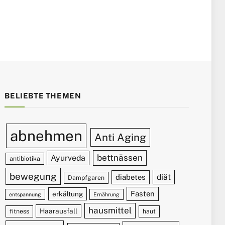
BELIEBTE THEMEN
abnehmen
Anti Aging
bettnässen
Ayurveda
antibiotika
bewegung
diät
diabetes
Dampfgaren
Fasten
erkältung
entspannung
Ernährung
hausmittel
Haarausfall
fitness
haut