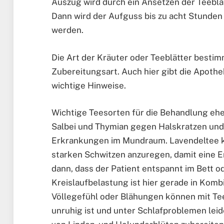
Auszug wird durch ein Ansetzen der Teeblät
Dann wird der Aufguss bis zu acht Stunden
werden.
Die Art der Kräuter oder Teeblätter best
Zubereitungsart. Auch hier gibt die Apoth
wichtige Hinweise.
Wichtige Teesorten für die Behandlung eh
Salbei und Thymian gegen Halskratzen un
Erkrankungen im Mundraum. Lavendeltee 
starken Schwitzen anzuregen, damit eine Er
dann, dass der Patient entspannt im Bett od
Kreislaufbelastung ist hier gerade in Komb
Völlegefühl oder Blähungen können mit T
unruhig ist und unter Schlafproblemen leid