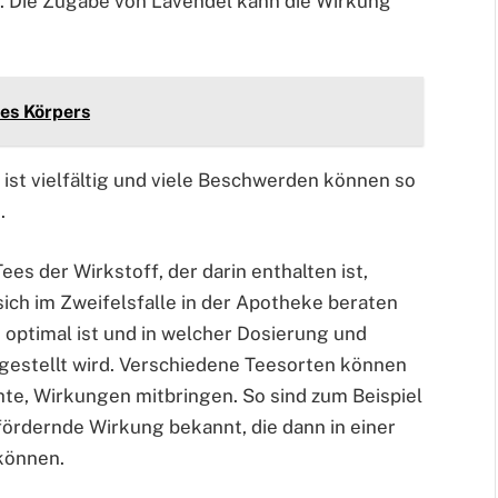
. Die Zugabe von Lavendel kann die Wirkung
des Körpers
ist vielfältig und viele Beschwerden können so
.
ees der Wirkstoff, der darin enthalten ist,
 sich im Zweifelsfalle in der Apotheke beraten
 optimal ist und in welcher Dosierung und
gestellt wird. Verschiedene Teesorten können
te, Wirkungen mitbringen. So sind zum Beispiel
fördernde Wirkung bekannt, die dann in einer
können.