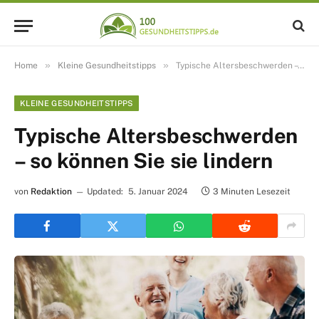
»
»
Home
Kleine Gesundheitstipps
Typische Altersbeschwerden – so können Sie sie lindern
KLEINE GESUNDHEITSTIPPS
Typische Altersbeschwerden
– so können Sie sie lindern
von
Redaktion
Updated:
5. Januar 2024
3 Minuten Lesezeit