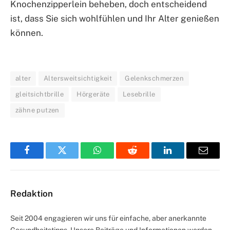
Knochenzipperlein beheben, doch entscheidend
ist, dass Sie sich wohlfühlen und Ihr Alter genießen
können.
alter
Altersweitsichtigkeit
Gelenkschmerzen
gleitsichtbrille
Hörgeräte
Lesebrille
zähne putzen
Facebook
Twitter
WhatsApp
Reddit
LinkedIn
Email
Redaktion
Seit 2004 engagieren wir uns für einfache, aber anerkannte