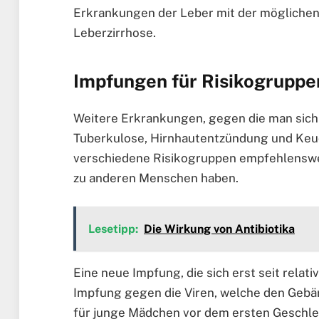
Erkrankungen der Leber mit der möglichen 
Leberzirrhose.
Impfungen für Risikogruppe
Weitere Erkrankungen, gegen die man sich
Tuberkulose, Hirnhautentzündung und Keuc
verschiedene Risikogruppen empfehlenswert
zu anderen Menschen haben.
Lesetipp:
Die Wirkung von Antibiotika
Eine neue Impfung, die sich erst seit relati
Impfung gegen die Viren, welche den Gebär
für junge Mädchen vor dem ersten Geschle