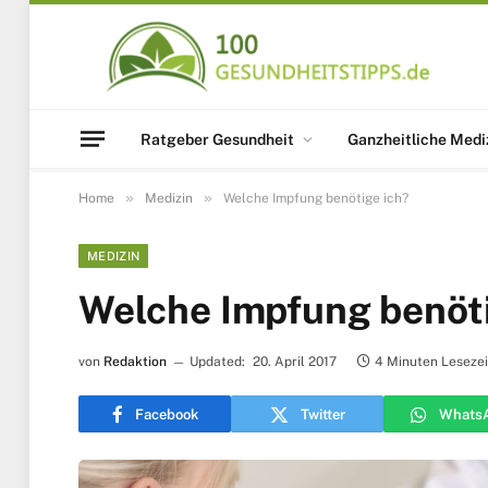
Ratgeber Gesundheit
Ganzheitliche Medi
»
»
Home
Medizin
Welche Impfung benötige ich?
MEDIZIN
Welche Impfung benöti
von
Redaktion
Updated:
20. April 2017
4 Minuten Lesezei
Facebook
Twitter
Whats