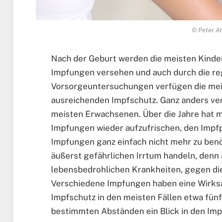
© Peter At
Nach der Geburt werden die meisten Kinder
Impfungen versehen und auch durch die re
Vorsorgeuntersuchungen verfügen die meis
ausreichenden Impfschutz. Ganz anders ver
meisten Erwachsenen. Über die Jahre hat 
Impfungen wieder aufzufrischen, den Impf
Impfungen ganz einfach nicht mehr zu benö
äußerst gefährlichen Irrtum handeln, denn
lebensbedrohlichen Krankheiten, gegen die
Verschiedene Impfungen haben eine Wirksa
Impfschutz in den meisten Fällen etwa fünf 
bestimmten Abständen ein Blick in den Impf