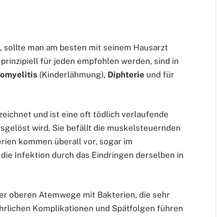
, sollte man am besten mit seinem Hausarzt
e prinzipiell für jeden empfohlen werden, sind in
iomyelitis
(Kinderlähmung),
Diphterie
und für
ichnet und ist eine oft tödlich verlaufende
usgelöst wird. Sie befällt die muskelsteuernden
rien kommen überall vor, sogar im
die Infektion durch das Eindringen derselben in
 der oberen Atemwege mit Bakterien, die sehr
ährlichen Komplikationen und Spätfolgen führen