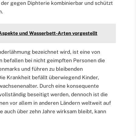
 der gegen Diphterie kombinierbar und schützt
n.
Aspekte und Wasserbett-Arten vorgestellt
Kinderlähmung bezeichnet wird, ist eine von
n befallen bei nicht geimpften Personen die
nmarks und führen zu bleibenden
e Krankheit befällt überwiegend Kinder,
rwachsenenalter. Durch eine konsequente
ollständig beseitigt werden, dennoch ist die
nen vor allem in anderen Ländern weltweit auf
e auch über zehn Jahre wirksam bleibt, kann