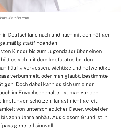
kins - Fotolia.com
 in Deutschland nach und nach mit den nötigen
gelmäßig stattfindenden
ten Kinder bis zum Jugendalter über einen
hält es sich mit dem Impfstatus bei den
man häufig vergessen, wichtige und notwendige
pass verbummelt, oder man glaubt, bestimmte
tigen. Doch dabei kann es sich um einen
 auch im Erwachsenenalter ist man vor den
 Impfungen schützen, längst nicht gefeit.
mkeit von unterschiedlicher Dauer, wobei der
bis zehn Jahre anhält. Aus diesem Grund ist in
pass generell sinnvoll.