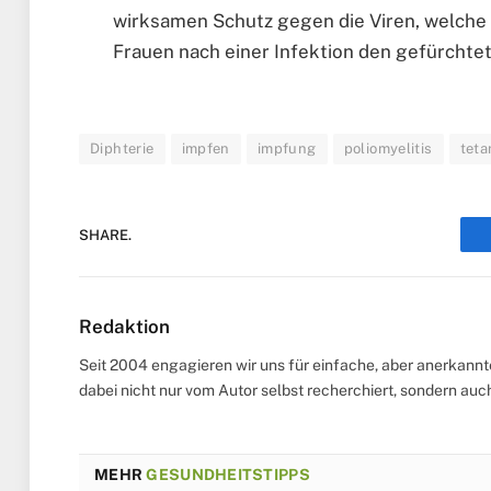
wirksamen Schutz gegen die Viren, welche i
Frauen nach einer Infektion den gefürchte
Diphterie
impfen
impfung
poliomyelitis
tet
SHARE.
Redaktion
Seit 2004 engagieren wir uns für einfache, aber anerkann
dabei nicht nur vom Autor selbst recherchiert, sondern au
MEHR
GESUNDHEITSTIPPS