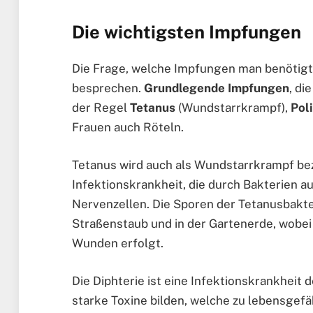
Die wichtigsten Impfungen
Die Frage, welche Impfungen man benötigt
besprechen.
Grundlegende Impfungen
, di
der Regel
Tetanus
(Wundstarrkrampf),
Pol
Frauen auch Röteln.
Tetanus wird auch als Wundstarrkrampf beze
Infektionskrankheit, die durch Bakterien a
Nervenzellen. Die Sporen der Tetanusbakte
Straßenstaub und in der Gartenerde, wobei 
Wunden erfolgt.
Die Diphterie ist eine Infektionskrankheit
starke Toxine bilden, welche zu lebensgef