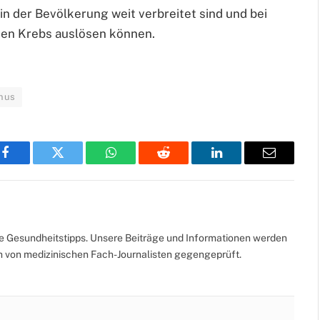
n der Bevölkerung weit verbreitet sind und bei
ten Krebs auslösen können.
anus
Facebook
Twitter
WhatsApp
Reddit
LinkedIn
Email
te Gesundheitstipps. Unsere Beiträge und Informationen werden
ch von medizinischen Fach-Journalisten gegengeprüft.