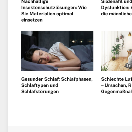
Nachhaltige
Sildenafil und
Insektenschutzlösungen: Wie
Dysfunktion:
Sie Materialien optimal
die männliche
einsetzen
Gesunder Schlaf: Schlafphasen,
Schlechte Lu
Schlaftypen und
– Ursachen, R
Schlafstörungen
Gegenmaßna