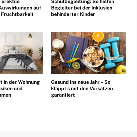
 erektile
Schulbegleitung: So helfen
 Auswirkungen auf
Begleiter bei der Inklusion
 Fruchtbarkeit
behinderter Kinder
ft in der Wohnung
Gesund ins neue Jahr – So
isiken und
klappt’s mit den Vorsätzen
hmen
garantiert