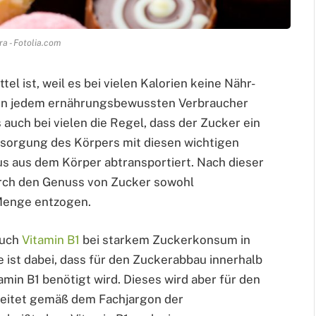
ra - Fotolia.com
 ist, weil es bei vielen Kalorien keine Nähr-
chen jedem ernährungsbewussten Verbraucher
s auch bei vielen die Regel, dass der Zucker ein
ersorgung des Körpers mit diesen wichtigen
us aus dem Körper abtransportiert. Nach dieser
rch den Genuss von Zucker sowohl
 Menge entzogen.
auch
Vitamin B1
bei starkem Zuckerkonsum in
ist dabei, dass für den Zuckerabbau innerhalb
min B1 benötigt wird. Dieses wird aber für den
beitet gemäß dem Fachjargon der