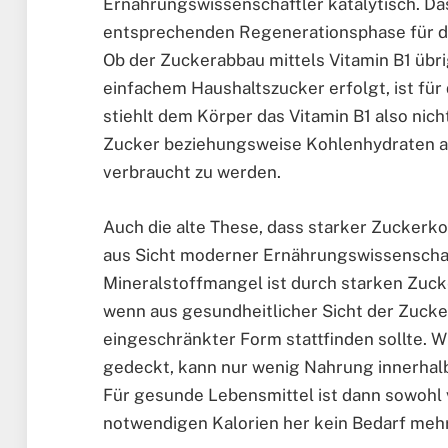
Ernährungswissenschaftler katalytisch. Das
entsprechenden Regenerationsphase für de
Ob der Zuckerabbau mittels Vitamin B1 übr
einfachem Haushaltszucker erfolgt, ist für
stiehlt dem Körper das Vitamin B1 also nich
Zucker beziehungsweise Kohlenhydraten al
verbraucht zu werden.
Auch die alte These, dass starker Zuckerk
aus Sicht moderner Ernährungswissenschaft
Mineralstoffmangel ist durch starken Zuck
wenn aus gesundheitlicher Sicht der Zucke
eingeschränkter Form stattfinden sollte. W
gedeckt, kann nur wenig Nahrung innerha
Für gesunde Lebensmittel ist dann sowohl
notwendigen Kalorien her kein Bedarf meh