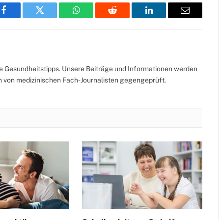
Facebook
Twitter
WhatsApp
Reddit
LinkedIn
Email
te Gesundheitstipps. Unsere Beiträge und Informationen werden
ch von medizinischen Fach-Journalisten gegengeprüft.