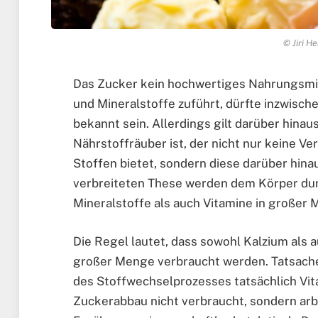
© Jiri He
Das Zucker kein hochwertiges Nahrungsmittel
und Mineralstoffe zuführt, dürfte inzwis
bekannt sein. Allerdings gilt darüber hinau
Nährstoffräuber ist, der nicht nur keine V
Stoffen bietet, sondern diese darüber hina
verbreiteten These werden dem Körper du
Mineralstoffe als auch Vitamine in großer
Die Regel lautet, dass sowohl Kalzium als 
großer Menge verbraucht werden. Tatsache 
des Stoffwechselprozesses tatsächlich Vita
Zuckerabbau nicht verbraucht, sondern ar