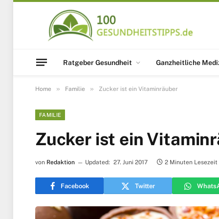
Ratgeber Gesundheit
Ganzheitliche Medi
»
»
Home
Familie
Zucker ist ein Vitaminräuber
FAMILIE
Zucker ist ein Vitamin
von
Redaktion
Updated:
27. Juni 2017
2 Minuten Lesezeit
Facebook
Twitter
Whats