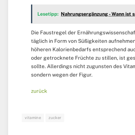
Lesetipp:
Nahrungsergänzung - Wann ist sie
Die Faustregel der Ernährungswissenschaft
täglich in Form von Süßigkeiten aufnehme
höheren Kalorienbedarfs entsprechend auc
oder getrocknete Früchte zu stillen, ist g
sollte. Allerdings nicht zugunsten des Vita
sondern wegen der Figur.
zurück
vitamine
zucker