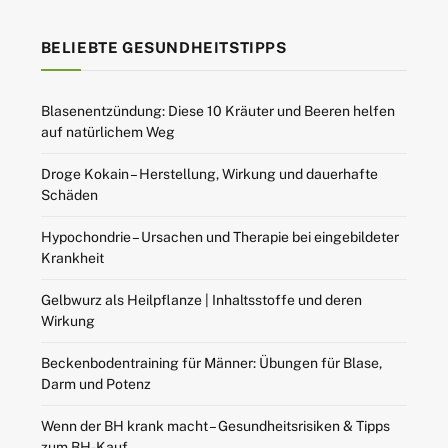
BELIEBTE GESUNDHEITSTIPPS
Blasenentzündung: Diese 10 Kräuter und Beeren helfen
auf natürlichem Weg
Droge Kokain – Herstellung, Wirkung und dauerhafte
Schäden
Hypochondrie – Ursachen und Therapie bei eingebildeter
Krankheit
Gelbwurz als Heilpflanze | Inhaltsstoffe und deren
Wirkung
Beckenbodentraining für Männer: Übungen für Blase,
Darm und Potenz
Wenn der BH krank macht – Gesundheitsrisiken & Tipps
zum BH-Kauf