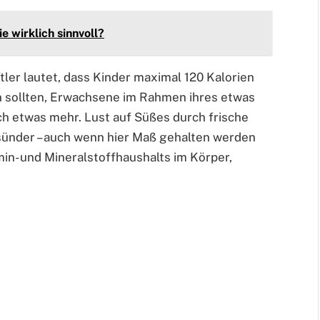
 wirklich sinnvoll?
ler lautet, dass Kinder maximal 120 Kalorien
n sollten, Erwachsene im Rahmen ihres etwas
h etwas mehr. Lust auf Süßes durch frische
esünder – auch wenn hier Maß gehalten werden
min- und Mineralstoffhaushalts im Körper,