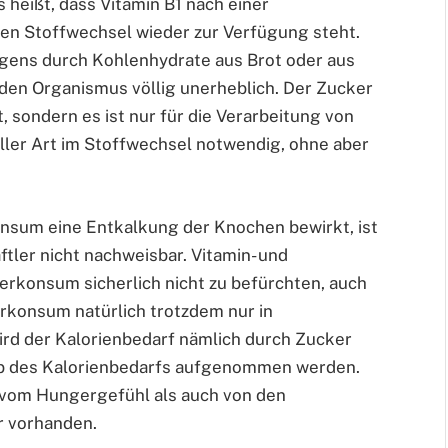
 heißt, dass Vitamin B1 nach einer
n Stoffwechsel wieder zur Verfügung steht.
igens durch Kohlenhydrate aus Brot oder aus
 den Organismus völlig unerheblich. Der Zucker
t, sondern es ist nur für die Verarbeitung von
ler Art im Stoffwechsel notwendig, ohne aber
onsum eine Entkalkung der Knochen bewirkt, ist
ler nicht nachweisbar. Vitamin- und
erkonsum sicherlich nicht zu befürchten, auch
rkonsum natürlich trotzdem nur in
ird der Kalorienbedarf nämlich durch Zucker
lb des Kalorienbedarfs aufgenommen werden.
 vom Hungergefühl als auch von den
r vorhanden.