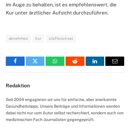
im Auge zu behalten, ist es empfehlenswert, die
Kur unter ärztlicher Aufsicht durchzuführen.
abnehmen
kur
stoffwechsel
Facebook
Twitter
WhatsApp
Reddit
LinkedIn
Email
Redaktion
Seit 2004 engagieren wir uns für einfache, aber anerkannte
Gesundheitstipps. Unsere Beiträge und Informationen werden
dabei nicht nur vom Autor selbst recherchiert, sondern auch von
medizinischen Fach-Journalisten gegengeprüft.