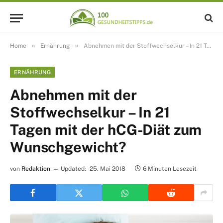
»
»
Home
Ernährung
Abnehmen mit der Stoffwechselkur – In 21 Tagen mit der hCG-Diät zum Wunschgewicht?
ERNÄHRUNG
Abnehmen mit der
Stoffwechselkur – In 21
Tagen mit der hCG-Diät zum
Wunschgewicht?
von
Redaktion
Updated:
25. Mai 2018
6 Minuten Lesezeit