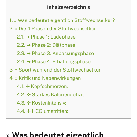
Inhaltsverzeichnis
1.
» Was bedeutet eigentlich Stoffwechselkur?
2.
» Die 4 Phasen der Stoffwechselkur
2.1.
➜ Phase 1: Ladephase
2.2.
➜ Phase 2: Diätphase
2.3.
➜ Phase 3: Anpassungsphase
2.4.
➜ Phase 4: Erhaltungsphase
3.
» Sport während der Stoffwechselkur
4.
» Kritik und Nebenwirkungen
4.1.
✛ Kopfschmerzen:
4.2.
✛ Starkes Kaloriendefizit:
4.3.
✛ Kostenintensiv:
4.4.
✛ HCG umstritten:
» Was bedeutet eigentlich