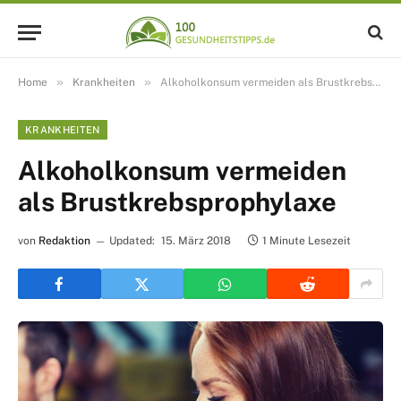
»
»
Home
Krankheiten
Alkoholkonsum vermeiden als Brustkrebsprophylaxe
KRANKHEITEN
Alkoholkonsum vermeiden
als Brustkrebsprophylaxe
von
Redaktion
Updated:
15. März 2018
1 Minute Lesezeit