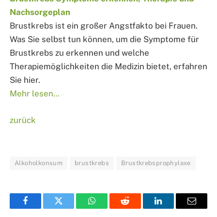
Nachsorgeplan
Brustkrebs ist ein großer Angstfakto bei Frauen.
Was Sie selbst tun können, um die Symptome für
Brustkrebs zu erkennen und welche
Therapiemöglichkeiten die Medizin bietet, erfahren
Sie hier.
Mehr lesen…
zurück
Alkoholkonsum
brustkrebs
Brustkrebsprophylaxe
Facebook
Twitter
WhatsApp
Reddit
LinkedIn
Email