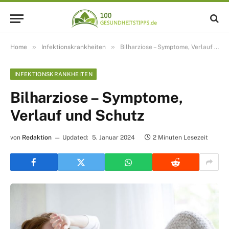
»
»
Home
Infektionskrankheiten
Bilharziose – Symptome, Verlauf und Schutz
INFEKTIONSKRANKHEITEN
Bilharziose – Symptome,
Verlauf und Schutz
von
Redaktion
Updated:
5. Januar 2024
2 Minuten Lesezeit