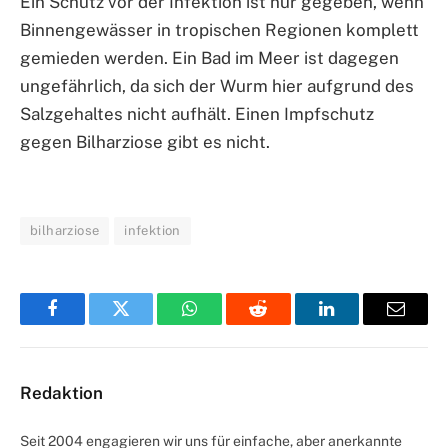
Ein Schutz vor der Infektion ist nur gegeben, wenn
Binnengewässer in tropischen Regionen komplett
gemieden werden. Ein Bad im Meer ist dagegen
ungefährlich, da sich der Wurm hier aufgrund des
Salzgehaltes nicht aufhält. Einen Impfschutz
gegen Bilharziose gibt es nicht.
bilharziose
infektion
Facebook
Twitter
WhatsApp
Reddit
LinkedIn
Email
Redaktion
Seit 2004 engagieren wir uns für einfache, aber anerkannte