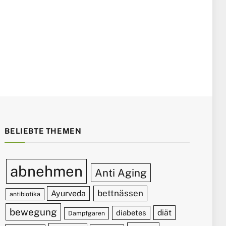
BELIEBTE THEMEN
abnehmen
Anti Aging
bettnässen
Ayurveda
antibiotika
bewegung
diät
diabetes
Dampfgaren