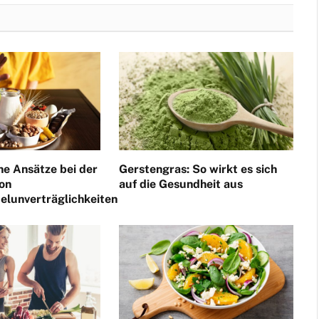
he Ansätze bei der
Gerstengras: So wirkt es sich
on
auf die Gesundheit aus
elunverträglichkeiten