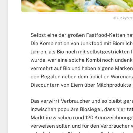
© luckybusi
Selbst eine der großen Fastfood-Ketten ha
Die Kombination von Junkfood mit Biomilch
Jahren, als Bio noch mit selbstgestrickte
wurde, war eine solche Kombi noch undenk
vermehrt auf Bio und haben eigene Marken,
den Regalen neben dem üblichen Warenange
Discountern von Eiern über Milchprodukte 
Das verwirrt Verbraucher und so bleibt ger
inzwischen populäre Biosiegel, dass hier ta
Markt inzwischen rund 120 Kennzeichnungen
verweisen sollen und für den Verbraucher 