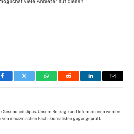
 möglichst viele Anbieter auf diesen
Facebook
Twitter
WhatsApp
Reddit
LinkedIn
Email
te Gesundheitstipps. Unsere Beiträge und Informationen werden
ch von medizinischen Fach-Journalisten gegengeprüft.