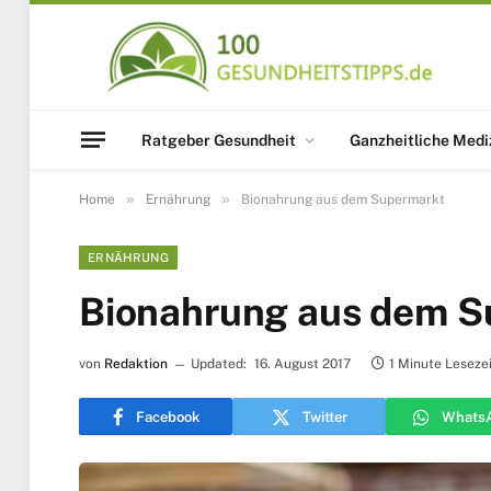
Ratgeber Gesundheit
Ganzheitliche Medi
»
»
Home
Ernährung
Bionahrung aus dem Supermarkt
ERNÄHRUNG
Bionahrung aus dem S
von
Redaktion
Updated:
16. August 2017
1 Minute Leseze
Facebook
Twitter
Whats