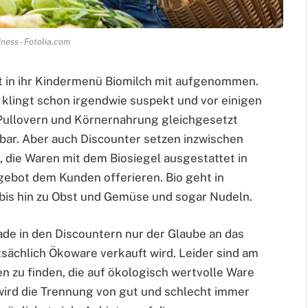
ness - Fotolia.com
t in ihr Kindermenü Biomilch mit aufgenommen.
 klingt schon irgendwie suspekt und vor einigen
n Pullovern und Körnernahrung gleichgesetzt
bar. Aber auch Discounter setzen inzwischen
 die Waren mit dem Biosiegel ausgestattet in
bot dem Kunden offerieren. Bio geht in
bis hin zu Obst und Gemüse und sogar Nudeln.
ade in den Discountern nur der Glaube an das
tsächlich Ökoware verkauft wird. Leider sind am
 zu finden, die auf ökologisch wertvolle Ware
wird die Trennung von gut und schlecht immer