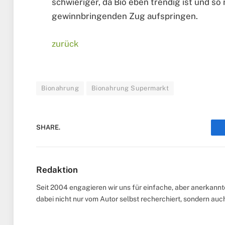
schwieriger, da Bio eben trendig ist und so
gewinnbringenden Zug aufspringen.
zurück
Bionahrung
Bionahrung Supermarkt
SHARE.
Redaktion
Seit 2004 engagieren wir uns für einfache, aber anerkann
dabei nicht nur vom Autor selbst recherchiert, sondern au