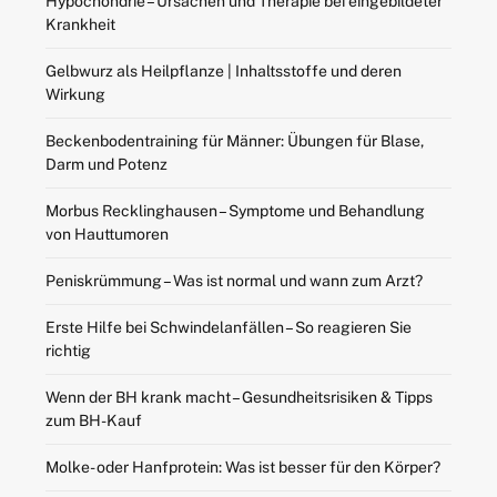
Hypochondrie – Ursachen und Therapie bei eingebildeter
Krankheit
Gelbwurz als Heilpflanze | Inhaltsstoffe und deren
Wirkung
Beckenbodentraining für Männer: Übungen für Blase,
Darm und Potenz
Morbus Recklinghausen – Symptome und Behandlung
von Hauttumoren
Peniskrümmung – Was ist normal und wann zum Arzt?
Erste Hilfe bei Schwindelanfällen – So reagieren Sie
richtig
Wenn der BH krank macht – Gesundheitsrisiken & Tipps
zum BH-Kauf
Molke- oder Hanfprotein: Was ist besser für den Körper?