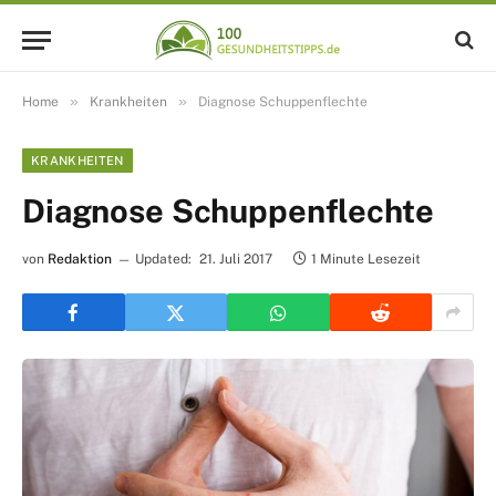
»
»
Home
Krankheiten
Diagnose Schuppenflechte
KRANKHEITEN
Diagnose Schuppenflechte
von
Redaktion
Updated:
21. Juli 2017
1 Minute Lesezeit