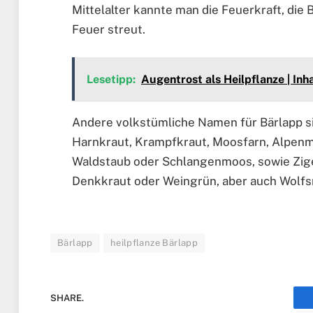
Mittelalter kannte man die Feuerkraft, die
Feuer streut.
Lesetipp:
Augentrost als Heilpflanze | In
Andere volkstümliche Namen für Bärlapp si
Harnkraut, Krampfkraut, Moosfarn, Alpenme
Waldstaub oder Schlangenmoos, sowie Zig
Denkkraut oder Weingrün, aber auch Wolfs
Bärlapp
heilpflanze Bärlapp
SHARE.