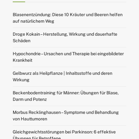
Blasenentzündung: Diese 10 Kräuter und Beeren helfen
auf natürlichem Weg
Droge Kokain – Herstellung, Wirkung und dauerhafte
Schäden
Hypochondrie – Ursachen und Therapie bei eingebildeter
Krankheit
Gelbwurz als Heilpflanze | Inhaltsstoffe und deren
Wirkung
Beckenbodentraining für Männer: Übungen für Blase,
Darm und Potenz
Morbus Recklinghausen – Symptome und Behandlung
von Hauttumoren
Gleichgewichtsstörungen bei Parkinson: 6 effektive
Übungen für Betroffene