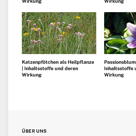
Wirkung
Wirkung
Katzenpfötchen als Heilpflanze
Passionsblume
| Inhaltsstoffe und deren
Inhaltsstoffe
Wirkung
Wirkung
ÜBER UNS