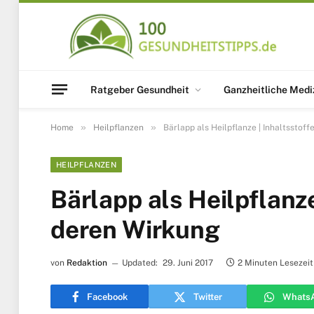
Ratgeber Gesundheit
Ganzheitliche Medi
»
»
Home
Heilpflanzen
Bärlapp als Heilpflanze | Inhaltsstof
HEILPFLANZEN
Bärlapp als Heilpflanze
deren Wirkung
von
Redaktion
Updated:
29. Juni 2017
2 Minuten Lesezeit
Facebook
Twitter
Whats