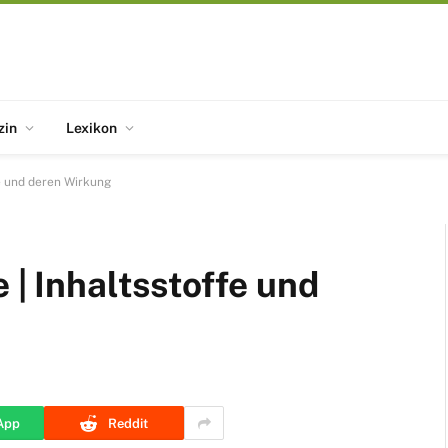
zin
Lexikon
fe und deren Wirkung
 | Inhaltsstoffe und
App
Reddit