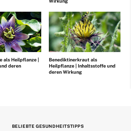
Wirkung
 als Heilpflanze |
Benediktinerkraut als
 und deren
Heilpflanze | Inhaltsstoffe und
deren Wirkung
BELIEBTE GESUNDHEITSTIPPS