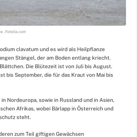
 - Fotolia.com
odium clavatum und es wird als Heilpflanze
 langen Stängel, der am Boden entlang kriecht.
ättchen. Die Blütezeit ist von Juli bis August.
st bis September, die für das Kraut von Mai bis
, in Nordeuropa, sowie in Russland und in Asien,
ischen Afrikas, wobei Bärlapp in Österreich und
schutz steht.
nderen zum Teil giftigen Gewächsen