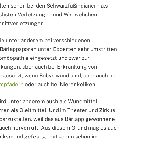
lten schon bei den Schwarzfußindianern als
dlichsten Verletzungen und Wehwehchen
hnittverletzungen.
ie unter anderem bei verschiedenen
 Bärlappsporen unter Experten sehr umstritten
Homöopathie eingesetzt und zwar zur
kungen, aber auch bei Erkrankung von
ngesetzt, wenn Babys wund sind, aber auch bei
mpfadern
oder auch bei Nierenkoliken.
rd unter anderem auch als Wundmittel
en als Gleitmittel. Und im Theater und Zirkus
darzustellen, weil das aus Bärlapp gewonnene
auch hervorruft. Aus diesem Grund mag es auch
olksmund gefestigt hat – denn schon im