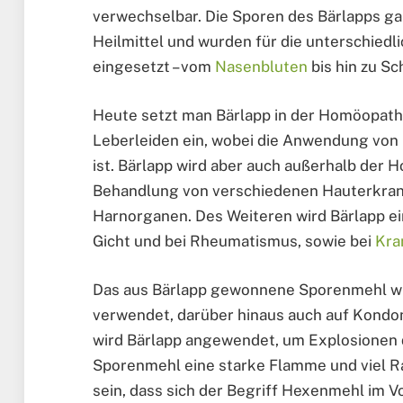
verwechselbar. Die Sporen des Bärlapps ga
Heilmittel und wurden für die unterschie
eingesetzt – vom
Nasenbluten
bis hin zu Sc
Heute setzt man Bärlapp in der Homöopath
Leberleiden ein, wobei die Anwendung von
ist. Bärlapp wird aber auch außerhalb der 
Behandlung von verschiedenen Hauterkran
Harnorganen. Des Weiteren wird Bärlapp ei
Gicht und bei Rheumatismus, sowie bei
Kra
Das aus Bärlapp gewonnene Sporenmehl wi
verwendet, darüber hinaus auch auf Kondom
wird Bärlapp angewendet, um Explosionen 
Sporenmehl eine starke Flamme und viel R
sein, dass sich der Begriff Hexenmehl im V