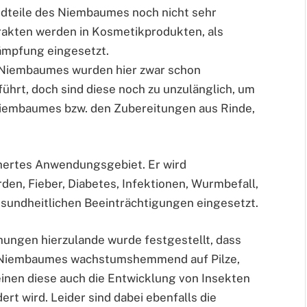
andteile des Niembaumes noch nicht sehr
akten werden in Kosmetikprodukten, als
ämpfung eingesetzt.
s Niembaumes wurden hier zwar schon
hrt, doch sind diese noch zu unzulänglich, um
iembaumes bzw. den Zubereitungen aus Rinde,
chertes Anwendungsgebiet. Er wird
en, Fieber, Diabetes, Infektionen, Wurmbefall,
sundheitlichen Beeinträchtigungen eingesetzt.
hungen hierzulande wurde festgestellt, dass
s Niembaumes wachstumshemmend auf Pilze,
inen diese auch die Entwicklung von Insekten
rt wird. Leider sind dabei ebenfalls die