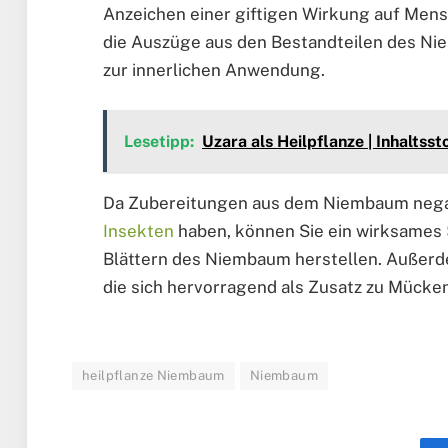
Anzeichen einer giftigen Wirkung auf Mens
die Auszüge aus den Bestandteilen des Nie
zur innerlichen Anwendung.
Lesetipp:
Uzara als Heilpflanze | Inhaltss
Da Zubereitungen aus dem Niembaum negati
Insekten
haben, können Sie ein wirksames
Blättern des Niembaum herstellen. Außerdem
die sich hervorragend als Zusatz zu Mücken
heilpflanze Niembaum
Niembaum