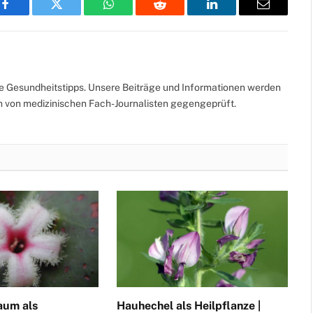
Facebook
Twitter
WhatsApp
Reddit
LinkedIn
Email
te Gesundheitstipps. Unsere Beiträge und Informationen werden
ch von medizinischen Fach-Journalisten gegengeprüft.
aum als
Hauhechel als Heilpflanze |