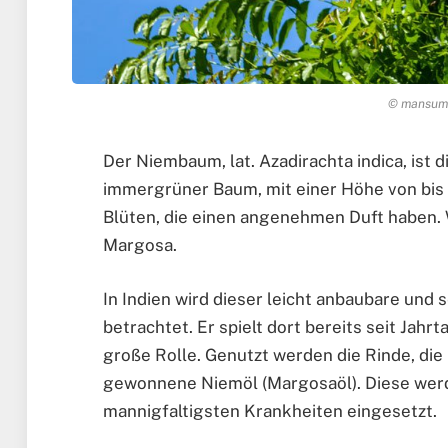
© mansum0
Der Niembaum, lat. Azadirachta indica, ist d
immergrüner Baum, mit einer Höhe von bis 
Blüten, die einen angenehmen Duft haben.
Margosa.
In Indien wird dieser leicht anbaubare und 
betrachtet. Er spielt dort bereits seit Jah
große Rolle. Genutzt werden die Rinde, die
gewonnene Niemöl (Margosaöl). Diese werden
mannigfaltigsten Krankheiten eingesetzt.