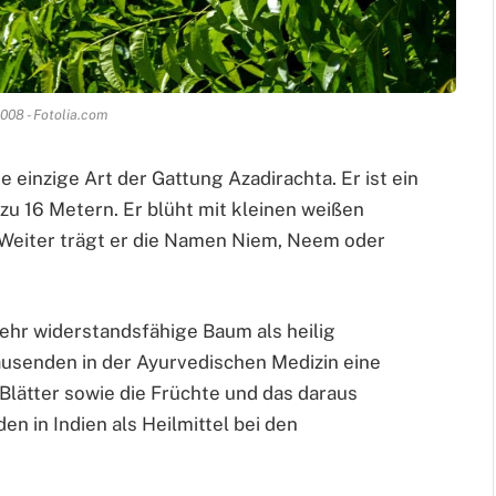
08 - Fotolia.com
ie einzige Art der Gattung Azadirachta. Er ist ein
zu 16 Metern. Er blüht mit kleinen weißen
 Weiter trägt er die Namen Niem, Neem oder
sehr widerstandsfähige Baum als heilig
rtausenden in der Ayurvedischen Medizin eine
 Blätter sowie die Früchte und das daraus
 in Indien als Heilmittel bei den