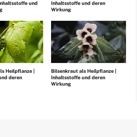
Inhaltsstoffe und
Inhaltsstoffe und deren
g
Wirkung
ls Heilpflanze |
Bilsenkraut als Heilpflanze |
 und deren
Inhaltsstoffe und deren
Wirkung