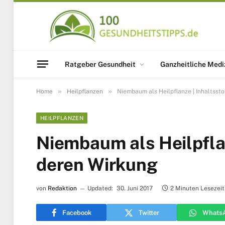
Ratgeber Gesundheit
Ganzheitliche Medi
»
»
Home
Heilpflanzen
Niembaum als Heilpflanze | Inhaltsst
HEILPFLANZEN
Niembaum als Heilpflan
deren Wirkung
von
Redaktion
Updated:
30. Juni 2017
2 Minuten Lesezeit
Facebook
Twitter
Whats