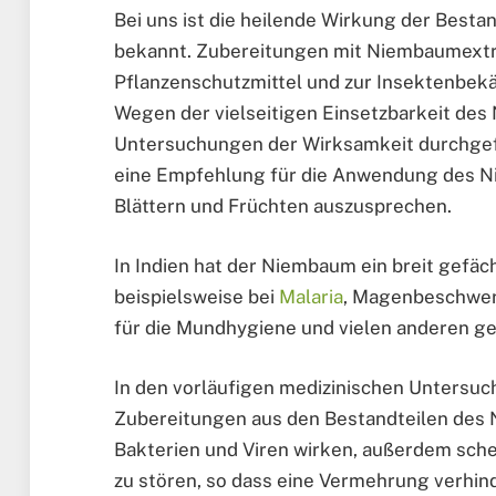
Bei uns ist die heilende Wirkung der Best
bekannt. Zubereitungen mit Niembaumextr
Pflanzenschutzmittel und zur Insektenbek
Wegen der vielseitigen Einsetzbarkeit de
Untersuchungen der Wirksamkeit durchgefü
eine Empfehlung für die Anwendung des N
Blättern und Früchten auszusprechen.
In Indien hat der Niembaum ein breit gefä
beispielsweise bei
Malaria
, Magenbeschwerd
für die Mundhygiene und vielen anderen ge
In den vorläufigen medizinischen Untersuc
Zubereitungen aus den Bestandteilen de
Bakterien und Viren wirken, außerdem sche
zu stören, so dass eine Vermehrung verhinde