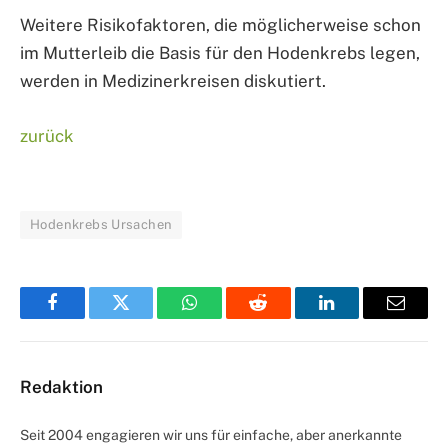
Weitere Risikofaktoren, die möglicherweise schon
im Mutterleib die Basis für den Hodenkrebs legen,
werden in Medizinerkreisen diskutiert.
zurück
Hodenkrebs Ursachen
Facebook
Twitter
WhatsApp
Reddit
LinkedIn
Email
Redaktion
Seit 2004 engagieren wir uns für einfache, aber anerkannte