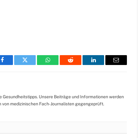
Facebook
Twitter
WhatsApp
Reddit
LinkedIn
Email
te Gesundheitstipps. Unsere Beiträge und Informationen werden
ch von medizinischen Fach-Journalisten gegengeprüft.