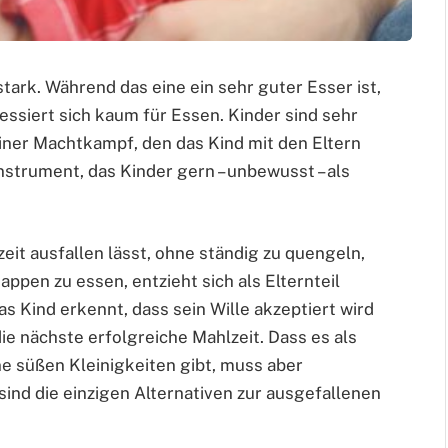
tark. Während das eine ein sehr guter Esser ist,
essiert sich kaum für Essen. Kinder sind sehr
einer Machtkampf, den das Kind mit den Eltern
nstrument, das Kinder gern – unbewusst – als
eit ausfallen lässt, ohne ständig zu quengeln,
pen zu essen, entzieht sich als Elternteil
Kind erkennt, dass sein Wille akzeptiert wird
die nächste erfolgreiche Mahlzeit. Dass es als
ne süßen Kleinigkeiten gibt, muss aber
sind die einzigen Alternativen zur ausgefallenen