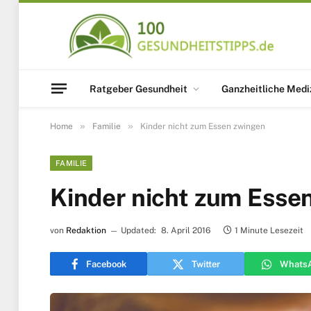
Ratgeber Gesundheit
Ganzheitliche Medi
»
»
Home
Familie
Kinder nicht zum Essen zwingen
FAMILIE
Kinder nicht zum Esse
von
Redaktion
Updated:
8. April 2016
1 Minute Lesezeit
Facebook
Twitter
Whats