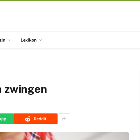
zin
Lexikon
n zwingen
App
Reddit