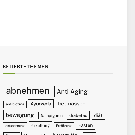
BELIEBTE THEMEN
abnehmen
Anti Aging
bettnässen
Ayurveda
antibiotika
bewegung
diät
diabetes
Dampfgaren
Fasten
erkältung
entspannung
Ernährung