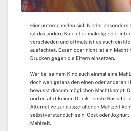
Hier unterscheiden sich Kinder besonders s
ist das andere Kind eher mäkelig oder inter
verschieden und oftmals ist es auch ein kl
ausfechtet. Essen oder nicht ist ein Machti
Drucken gegen die Eltern einsetzen.
Wer bei seinem Kind auch einmal eine Mahlz
doch wenigstens den einen oder anderen Hap
bewusst diesem möglichen Machtkampf. Das 
und erfährt keinen Druck – beste Basis für 
Alternative zur ausgefallenen Mahlzeit kei
selbstverständlich sein. Obst oder Joghurt 
Mahlzeit.