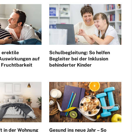
 erektile
Schulbegleitung: So helfen
 Auswirkungen auf
Begleiter bei der Inklusion
 Fruchtbarkeit
behinderter Kinder
ft in der Wohnung
Gesund ins neue Jahr – So