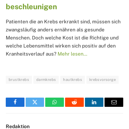
beschleunigen
Patienten die an Krebs erkrankt sind, müssen sich
zwangsläufig anders ernähren als gesunde
Menschen. Doch welche Kost ist die Richtige und
welche Lebensmittel wirken sich positiv auf den
Kranheitsverlauf aus?
Mehr lesen…
brustkrebs
darmkrebs
hautkrebs
krebsvorsorge
Facebook
Twitter
WhatsApp
Reddit
LinkedIn
Email
Redaktion