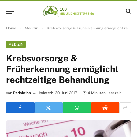
»
»
Home
Medizin
Krebsvorsorge & Früherkennung ermöglicht rechtzeitige Behandlung
MEDIZIN
Krebsvorsorge &
Früherkennung ermöglicht
rechtzeitige Behandlung
von
Redaktion
Updated:
30. Juni 2017
4 Minuten Lesezeit