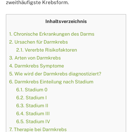
zweithäufigste Krebsform.
Inhaltsverzeichnis
1.
Chronische Erkrankungen des Darms
2.
Ursachen für Darmkrebs
2.1.
Vererbte Risikofaktoren
3.
Arten von Darmkrebs
4.
Darmkrebs Symptome
5.
Wie wird der Darmkrebs diagnostiziert?
6.
Darmkrebs Einteilung nach Stadium
6.1.
Stadium 0
6.2.
Stadium I
6.3.
Stadium II
6.4.
Stadium III
6.5.
Stadium IV
7.
Therapie bei Darmkrebs