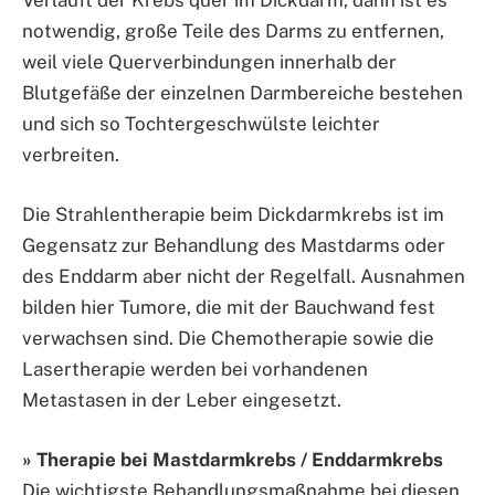
Verläuft der Krebs quer im Dickdarm, dann ist es
notwendig, große Teile des Darms zu entfernen,
weil viele Querverbindungen innerhalb der
Blutgefäße der einzelnen Darmbereiche bestehen
und sich so Tochtergeschwülste leichter
verbreiten.
Die Strahlentherapie beim Dickdarmkrebs ist im
Gegensatz zur Behandlung des Mastdarms oder
des Enddarm aber nicht der Regelfall. Ausnahmen
bilden hier Tumore, die mit der Bauchwand fest
verwachsen sind. Die Chemotherapie sowie die
Lasertherapie werden bei vorhandenen
Metastasen in der Leber eingesetzt.
» Therapie bei Mastdarmkrebs / Enddarmkrebs
Die wichtigste Behandlungsmaßnahme bei diesen