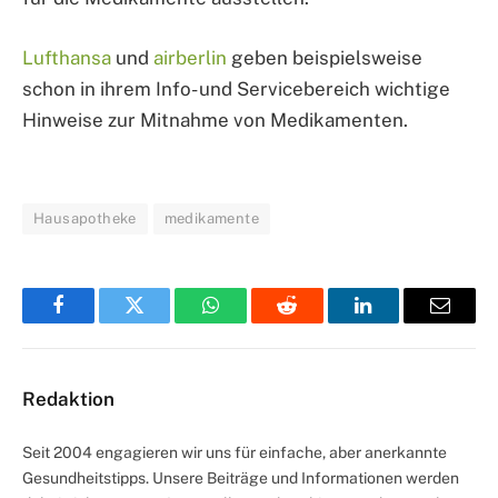
Lufthansa
und
airberlin
geben beispielsweise
schon in ihrem Info- und Servicebereich wichtige
Hinweise zur Mitnahme von Medikamenten.
Hausapotheke
medikamente
Facebook
Twitter
WhatsApp
Reddit
LinkedIn
Email
Redaktion
Seit 2004 engagieren wir uns für einfache, aber anerkannte
Gesundheitstipps. Unsere Beiträge und Informationen werden