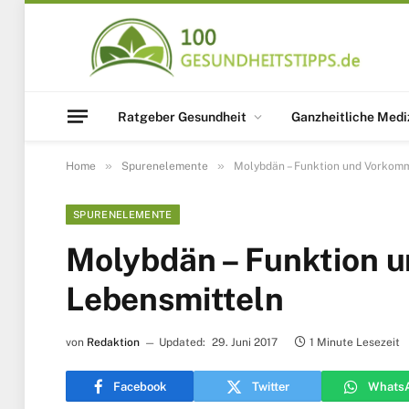
Ratgeber Gesundheit
Ganzheitliche Medi
»
»
Home
Spurenelemente
Molybdän – Funktion und Vorkomm
SPURENELEMENTE
Molybdän – Funktion 
Lebensmitteln
von
Redaktion
Updated:
29. Juni 2017
1 Minute Lesezeit
Facebook
Twitter
Whats