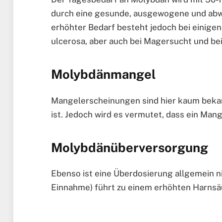
durch eine gesunde, ausgewogene und abw
erhöhter Bedarf besteht jedoch bei einigen
ulcerosa, aber auch bei Magersucht und bei
Molybdänmangel
Mangelerscheinungen sind hier kaum bekann
ist. Jedoch wird es vermutet, dass ein Man
Molybdänüberversorgung
Ebenso ist eine Überdosierung allgemein ni
Einnahme) führt zu einem erhöhten Harnsä