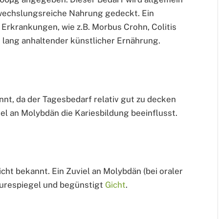
echslungsreiche Nahrung gedeckt. Ein
 Erkrankungen, wie z.B. Morbus Crohn, Colitis
 lang anhaltender künstlicher Ernährung.
t, da der Tagesbedarf relativ gut zu decken
gel an Molybdän die Kariesbildung beeinflusst.
cht bekannt. Ein Zuviel an Molybdän (bei oraler
urespiegel und begünstigt
Gicht
.