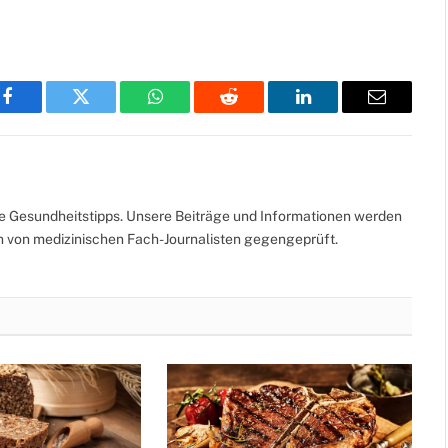
Facebook
Twitter
WhatsApp
Reddit
LinkedIn
Email
te Gesundheitstipps. Unsere Beiträge und Informationen werden
ch von medizinischen Fach-Journalisten gegengeprüft.