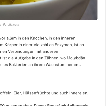
 - Fotolia.com
r allem in den Knochen, in den inneren
m Körper in einer Vielzahl an Enzymen, ist an
enen Verbindungen mit anderen
 ist die Aufgabe in den Zähnen, wo Molybdän
dem es Bakterien an ihrem Wachstum hemmt.
toffeln, Eier, Hülsenfrüchte und auch Innereien.
100µg angegeben. Dieser Bedarf wird allgemein