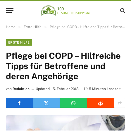
»
»
Home
Erste Hilfe
Pflege bei COPD – Hilfreiche Tipps für Betroffene und deren Angehörige
ERSTE HILFE
Pflege bei COPD – Hilfreiche
Tipps für Betroffene und
deren Angehörige
von
Redaktion
Updated:
5. Februar 2018
5 Minuten Lesezeit