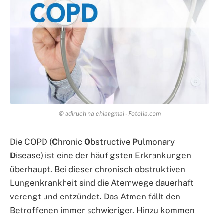
© adiruch na chiangmai - Fotolia.com
Die COPD (
C
hronic
O
bstructive
P
ulmonary
D
isease) ist eine der häufigsten Erkrankungen
überhaupt. Bei dieser chronisch obstruktiven
Lungenkrankheit sind die Atemwege dauerhaft
verengt und entzündet. Das Atmen fällt den
Betroffenen immer schwieriger. Hinzu kommen