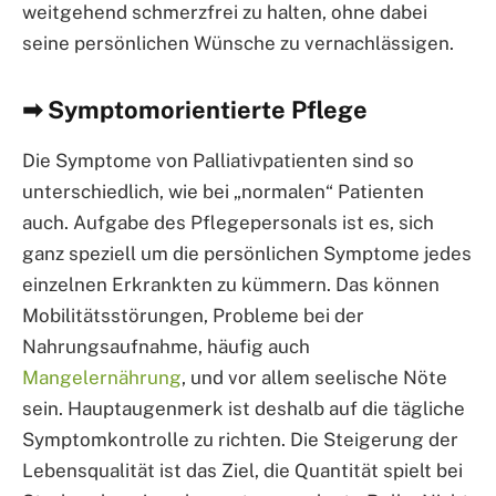
weitgehend schmerzfrei zu halten, ohne dabei
seine persönlichen Wünsche zu vernachlässigen.
➡ Symptomorientierte Pflege
Die Symptome von Palliativpatienten sind so
unterschiedlich, wie bei „normalen“ Patienten
auch. Aufgabe des Pflegepersonals ist es, sich
ganz speziell um die persönlichen Symptome jedes
einzelnen Erkrankten zu kümmern. Das können
Mobilitätsstörungen, Probleme bei der
Nahrungsaufnahme, häufig auch
Mangelernährung
, und vor allem seelische Nöte
sein. Hauptaugenmerk ist deshalb auf die tägliche
Symptomkontrolle zu richten. Die Steigerung der
Lebensqualität ist das Ziel, die Quantität spielt bei