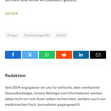
zurück
Finger
Taubheitsgefühl
Zehen
Facebook
Twitter
WhatsApp
Reddit
LinkedIn
Email
Redaktion
Seit 2004 engagieren wir uns für einfache, aber anerkannte
Gesundheitstipps. Unsere Beiträge und Informationen werden
dabei nicht nur vom Autor selbst recherchiert, sondern auch von
medizinischen Fach-Journalisten gegengeprüft.