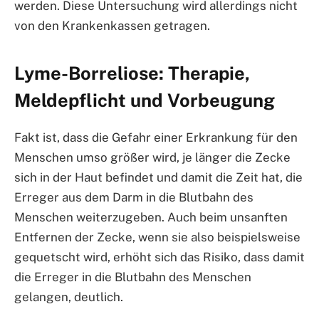
werden. Diese Untersuchung wird allerdings nicht
von den Krankenkassen getragen.
Lyme-Borreliose: Therapie,
Meldepflicht und Vorbeugung
Fakt ist, dass die Gefahr einer Erkrankung für den
Menschen umso größer wird, je länger die Zecke
sich in der Haut befindet und damit die Zeit hat, die
Erreger aus dem Darm in die Blutbahn des
Menschen weiterzugeben. Auch beim unsanften
Entfernen der Zecke, wenn sie also beispielsweise
gequetscht wird, erhöht sich das Risiko, dass damit
die Erreger in die Blutbahn des Menschen
gelangen, deutlich.