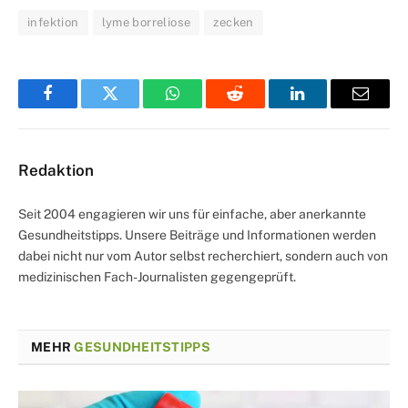
infektion
lyme borreliose
zecken
Facebook
Twitter
WhatsApp
Reddit
LinkedIn
Email
Redaktion
Seit 2004 engagieren wir uns für einfache, aber anerkannte
Gesundheitstipps. Unsere Beiträge und Informationen werden
dabei nicht nur vom Autor selbst recherchiert, sondern auch von
medizinischen Fach-Journalisten gegengeprüft.
MEHR
GESUNDHEITSTIPPS