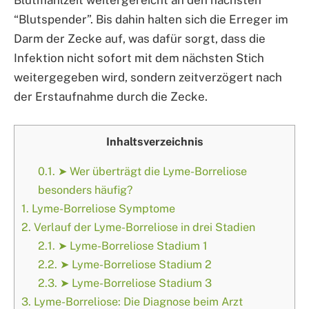
Blutmahlzeit weitergereicht an den nächsten
“Blutspender”. Bis dahin halten sich die Erreger im
Darm der Zecke auf, was dafür sorgt, dass die
Infektion nicht sofort mit dem nächsten Stich
weitergegeben wird, sondern zeitverzögert nach
der Erstaufnahme durch die Zecke.
Inhaltsverzeichnis
0.1.
➤ Wer überträgt die Lyme-Borreliose
besonders häufig?
1.
Lyme-Borreliose Symptome
2.
Verlauf der Lyme-Borreliose in drei Stadien
2.1.
➤ Lyme-Borreliose Stadium 1
2.2.
➤ Lyme-Borreliose Stadium 2
2.3.
➤ Lyme-Borreliose Stadium 3
3.
Lyme-Borreliose: Die Diagnose beim Arzt