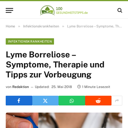
»
»
Home
Infektionskrankheiten
Lyme Borreliose – Symptome, Therapie und Tipps zur Vorbeugung
INFEKTIONSKRANKHEITEN
Lyme Borreliose –
Symptome, Therapie und
Tipps zur Vorbeugung
von
Redaktion
Updated:
25. Mai 2018
1 Minute Lesezeit