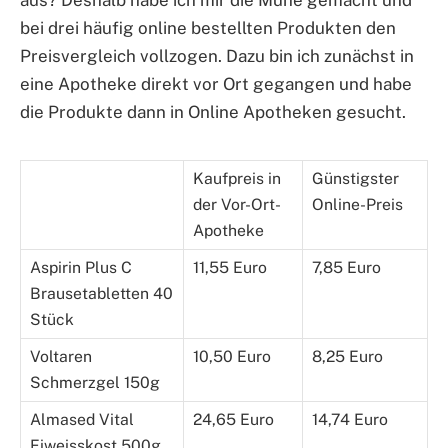
bei drei häufig online bestellten Produkten den
Preisvergleich vollzogen. Dazu bin ich zunächst in
eine Apotheke direkt vor Ort gegangen und habe
die Produkte dann in Online Apotheken gesucht.
Kaufpreis in
Günstigster
der Vor-Ort-
Online-Preis
Apotheke
Aspirin Plus C
11,55 Euro
7,85 Euro
Brausetabletten 40
Stück
Voltaren
10,50 Euro
8,25 Euro
Schmerzgel 150g
Almased Vital
24,65 Euro
14,74 Euro
Eiweisskost 500g