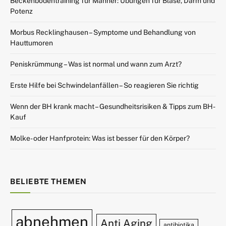
Beckenbodentraining für Männer: Übungen für Blase, Darm und
Potenz
Morbus Recklinghausen – Symptome und Behandlung von
Hauttumoren
Peniskrümmung – Was ist normal und wann zum Arzt?
Erste Hilfe bei Schwindelanfällen – So reagieren Sie richtig
Wenn der BH krank macht – Gesundheitsrisiken & Tipps zum BH-
Kauf
Molke- oder Hanfprotein: Was ist besser für den Körper?
BELIEBTE THEMEN
abnehmen
Anti Aging
antibiotika