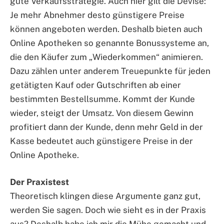
gute Verkaufsstrategie. Auch hier gilt die Devise:
Je mehr Abnehmer desto günstigere Preise
können angeboten werden. Deshalb bieten auch
Online Apotheken so genannte Bonussysteme an,
die den Käufer zum „Wiederkommen“ animieren.
Dazu zählen unter anderem Treuepunkte für jeden
getätigten Kauf oder Gutschriften ab einer
bestimmten Bestellsumme. Kommt der Kunde
wieder, steigt der Umsatz. Von diesem Gewinn
profitiert dann der Kunde, denn mehr Geld in der
Kasse bedeutet auch günstigere Preise in der
Online Apotheke.
Der Praxistest
Theoretisch klingen diese Argumente ganz gut,
werden Sie sagen. Doch wie sieht es in der Praxis
aus? Deshalb habe ich mir die Mühe gemacht und