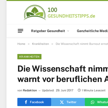
Ratgeber Gesundheit
Ganzheitliche Medi
»
»
Home
Krankheiten
Die Wissenschaft nimmt Burnout ernst
KRANKHEITEN
Die Wissenschaft nimm
warnt vor beruflichen 
von
Redaktion
Updated:
29. Juni 2017
1 Minute Lesezeit
Facebook
Twitter
Whats