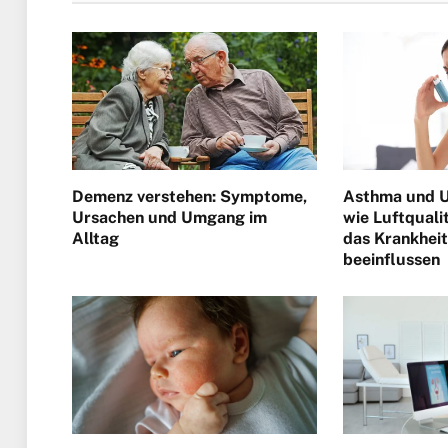
Demenz verstehen: Symptome,
Asthma und U
Ursachen und Umgang im
wie Luftquali
Alltag
das Krankhe
beeinflussen