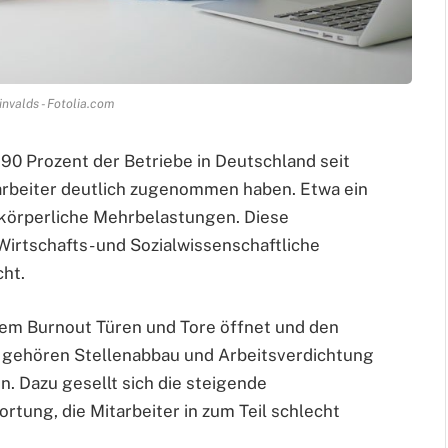
nvalds - Fotolia.com
90 Prozent der Betriebe in Deutschland seit
arbeiter deutlich zugenommen haben. Etwa ein
e körperliche Mehrbelastungen. Diese
irtschafts- und Sozialwissenschaftliche
cht.
r dem Burnout Türen und Tore öffnet und den
o gehören Stellenabbau und Arbeitsverdichtung
n. Dazu gesellt sich die steigende
tung, die Mitarbeiter in zum Teil schlecht