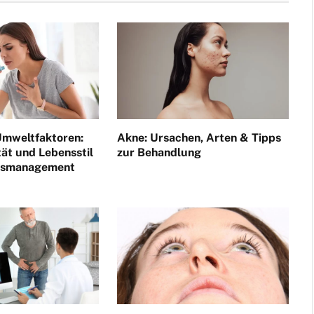
mweltfaktoren:
Akne: Ursachen, Arten & Tipps
tät und Lebensstil
zur Behandlung
itsmanagement