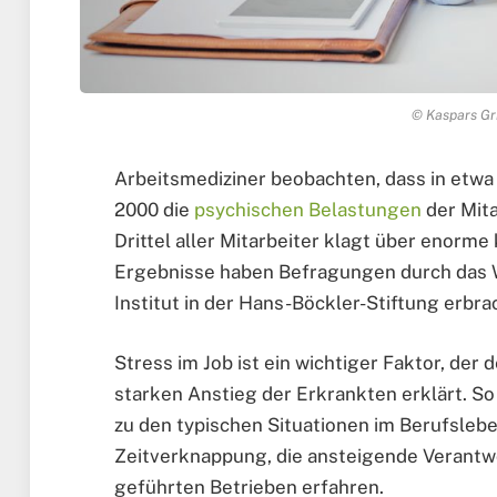
© Kaspars Gri
Arbeitsmediziner beobachten, dass in etwa 
2000 die
psychischen Belastungen
der Mit
Drittel aller Mitarbeiter klagt über enorm
Ergebnisse haben Befragungen durch das W
Institut in der Hans-Böckler-Stiftung erbra
Stress im Job ist ein wichtiger Faktor, de
starken Anstieg der Erkrankten erklärt. S
zu den typischen Situationen im Berufslebe
Zeitverknappung, die ansteigende Verantwor
geführten Betrieben erfahren.