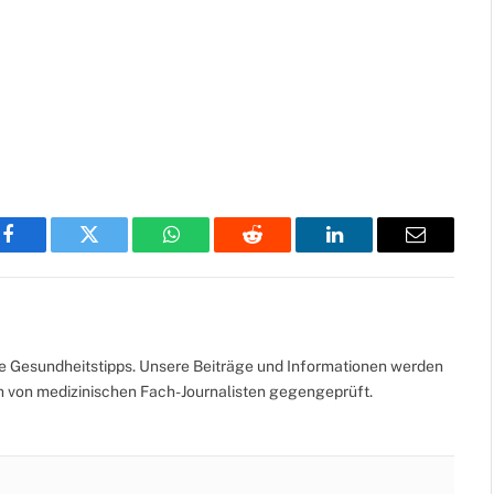
Facebook
Twitter
WhatsApp
Reddit
LinkedIn
Email
te Gesundheitstipps. Unsere Beiträge und Informationen werden
ch von medizinischen Fach-Journalisten gegengeprüft.