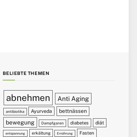
BELIEBTE THEMEN
abnehmen
Anti Aging
bettnässen
Ayurveda
antibiotika
bewegung
diät
diabetes
Dampfgaren
Fasten
erkältung
entspannung
Ernährung