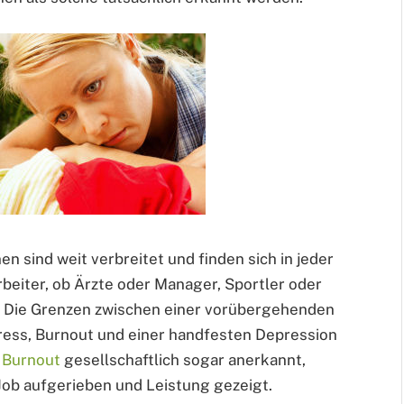
 sind weit verbreitet und finden sich in jeder
eiter, ob Ärzte oder Manager, Sportler oder
en. Die Grenzen zwischen einer vorübergehenden
ress, Burnout und einer handfesten Depression
n
Burnout
gesellschaftlich sogar anerkannt,
 Job aufgerieben und Leistung gezeigt.