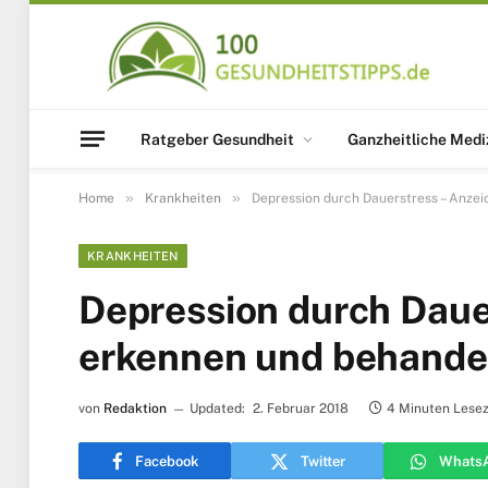
Ratgeber Gesundheit
Ganzheitliche Medi
»
»
Home
Krankheiten
Depression durch Dauerstress – Anze
KRANKHEITEN
Depression durch Daue
erkennen und behande
von
Redaktion
Updated:
2. Februar 2018
4 Minuten Lesez
Facebook
Twitter
Whats