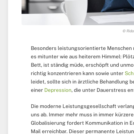
© Rido
Besonders leistungsorientierte Menschen 
es mitunter wie aus heiterem Himmel: Plö
Bett, ist ständig müde, erschöpft und unmot
richtig konzentrieren kann sowie unter
Sch
leidet, sollte sich in ärztliche Behandlung
einer
Depression
, die unter Dauerstress en
Die moderne Leistungsgesellschaft verlangt
uns ab. Immer mehr muss in immer kürzeren
Globalisierung fordert Kommunikation in Ec
Mail erreichbar. Dieser permanente Leistu