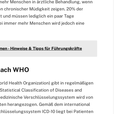
ehr Menschen in ärztliche Behandlung, wenn
on chronischer Müdigkeit zeigen. 20% der
st und müssen lediglich ein paar Tage
 Bei immer mehr Menschen wird jedoch eine
men - Hinweise & Tipps für Führungskräfte
 nach WHO
rld Health Organization) gibt in regelmäßigen
Statistical Classification of Diseases and
medizinische Verschlüsselungssystem wird von
iten herangezogen. Gemäß dem international
chlüsselungssystem ICD-10 liegt bei Patienten