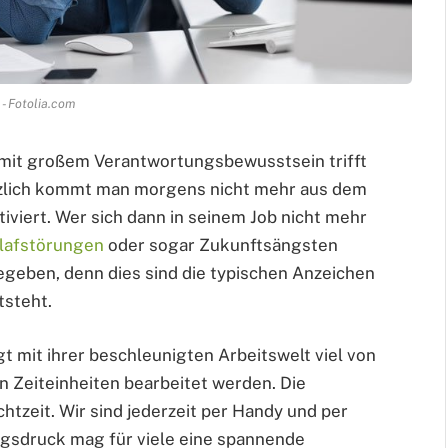
 - Fotolia.com
mit großem Verantwortungsbewusstsein trifft
tzlich kommt man morgens nicht mehr aus dem
iviert. Wer sich dann in seinem Job nicht mehr
lafstörungen
oder sogar Zukunftsängsten
 begeben, denn dies sind die typischen Anzeichen
tsteht.
 mit ihrer beschleunigten Arbeitswelt viel von
 Zeiteinheiten bearbeitet werden. Die
htzeit. Wir sind jederzeit per Handy und per
ngsdruck mag für viele eine spannende