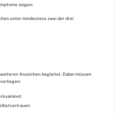
Symptome zeigen:
chen unter mindestens zwei der drei
n weiteren Anzeichen begleitet. Dabei müssen
vorliegen:
erksamkeit
elbstvertrauen