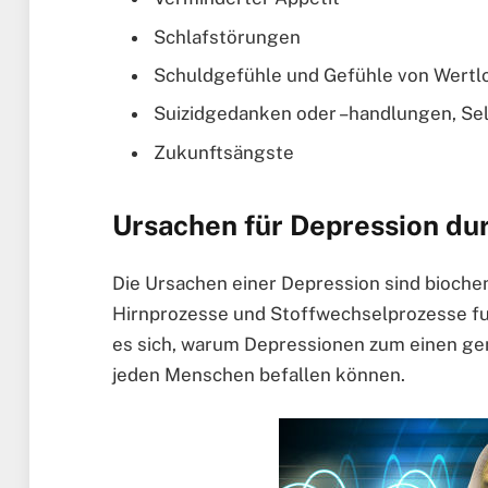
Schlafstörungen
Schuldgefühle und Gefühle von Wertlo
Suizidgedanken oder –handlungen, Se
Zukunftsängste
Ursachen für Depression du
Die Ursachen einer Depression sind bioche
Hirnprozesse und Stoffwechselprozesse fun
es sich, warum Depressionen zum einen gen
jeden Menschen befallen können.