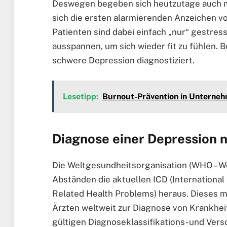
Deswegen begeben sich heutzutage auch m
sich die ersten alarmierenden Anzeichen v
Patienten sind dabei einfach „nur“ gestres
ausspannen, um sich wieder fit zu fühlen.
schwere Depression diagnostiziert.
Lesetipp:
Burnout-Prävention in Unterneh
Diagnose einer Depression
Die Weltgesundheitsorganisation (WHO – Wo
Abständen die aktuellen ICD (International 
Related Health Problems) heraus. Dieses 
Ärzten weltweit zur Diagnose von Krankhe
gültigen Diagnoseklassifikations- und Vers