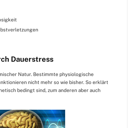
sigkeit
lbstverletzungen
rch Dauerstress
mischer Natur. Bestimmte physiologische
ktionieren nicht mehr so wie bisher. So erklärt
etisch bedingt sind, zum anderen aber auch