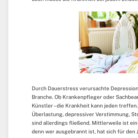
Durch Dauerstress verursachte Depressionen
Branche. Ob Krankenpfleger oder Sachbearb
Künstler – die Krankheit kann jeden treff
Überlastung, depressiver Verstimmung, St
sind allerdings fließend. Mittlerweile ist ei
denn wer ausgebrannt ist, hat sich für den