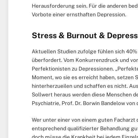
Herausforderung sein. Für die anderen bed
Vorbote einer ernsthaften Depression.
Stress & Burnout & Depressi
Aktuellen Studien zufolge fühlen sich 40%
überfordert. Vom Konkurrenzdruck und vom
Perfektionisten zu Depressionen. „Perfekt
Moment, wo sie es erreicht haben, setzen Si
hinterherzueilen und schaffen es nicht. Au
Sollwert heraus werden diese Menschen dep
Psychiatrie, Prof. Dr. Borwin Bandelow von 
Wer unter einer von einem guten Facharzt d
entsprechend qualifizierter Behandlung gu
doch müsse die Krankheit bei jedem Einzeln