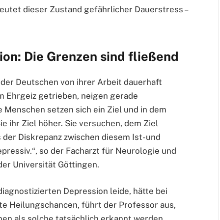
eutet dieser Zustand gefährlicher Dauerstress –
on: Die Grenzen sind fließend
 der Deutschen von ihrer Arbeit dauerhaft
 Ehrgeiz getrieben, neigen gerade
e Menschen setzen sich ein Ziel und in dem
e ihr Ziel höher. Sie versuchen, dem Ziel
s der Diskrepanz zwischen diesem Ist- und
ressiv.“, so der Facharzt für Neurologie und
der Universität Göttingen.
iagnostizierten Depression leide, hätte bei
te Heilungschancen, führt der Professor aus,
en als solche tatsächlich erkannt werden.