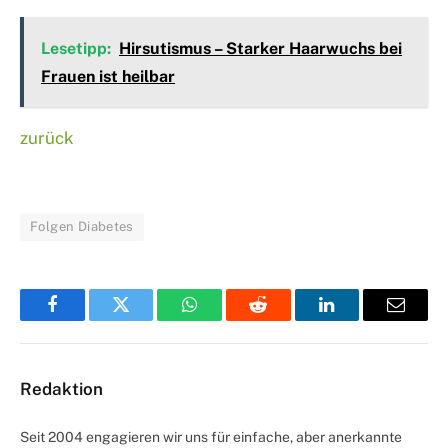
Lesetipp:
Hirsutismus – Starker Haarwuchs bei
Frauen ist heilbar
zurück
Folgen Diabetes
Facebook
Twitter
WhatsApp
Reddit
LinkedIn
Email
Redaktion
Seit 2004 engagieren wir uns für einfache, aber anerkannte