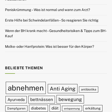
Peniskrümmung – Was ist normal und wann zum Arzt?
Erste Hilfe bei Schwindelanfällen – So reagieren Sie richtig
Wenn der BH krank macht – Gesundheitsrisiken & Tipps zum BH-
Kauf
Molke- oder Hanfprotein: Was ist besser für den Körper?
BELIEBTE THEMEN
abnehmen
Anti Aging
antibiotika
bewegung
bettnässen
Ayurveda
diät
diabetes
erkältung
Dampfgaren
entspannung