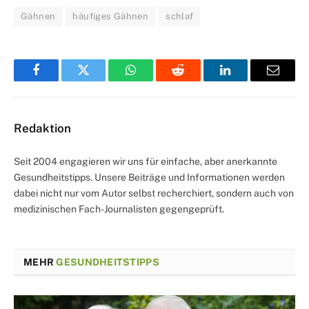
Gähnen
häufiges Gähnen
schlaf
Facebook
Twitter
WhatsApp
Reddit
LinkedIn
Email
Redaktion
Seit 2004 engagieren wir uns für einfache, aber anerkannte
Gesundheitstipps. Unsere Beiträge und Informationen werden
dabei nicht nur vom Autor selbst recherchiert, sondern auch von
medizinischen Fach-Journalisten gegengeprüft.
MEHR
GESUNDHEITSTIPPS