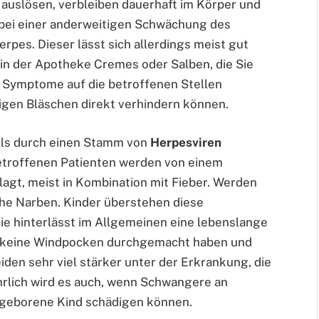
auslösen, verbleiben dauerhaft im Körper und
r bei einer anderweitigen Schwächung des
pes. Dieser lässt sich allerdings meist gut
in der Apotheke Cremes oder Salben, die Sie
n Symptome auf die betroffenen Stellen
tigen Bläschen direkt verhindern können.
alls durch einen Stamm von
Herpesviren
betroffenen Patienten werden von einem
agt, meist in Kombination mit Fieber. Werden
che Narben. Kinder überstehen diese
ie hinterlässt im Allgemeinen eine lebenslange
it keine Windpocken durchgemacht haben und
eiden sehr viel stärker unter der Erkrankung, die
hrlich wird es auch, wenn Schwangere an
ngeborene Kind schädigen können.