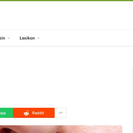
zin
Lexikon
App
Reddit