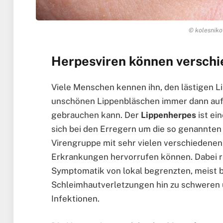
© kolesniko
Herpesviren können versch
Viele Menschen kennen ihn, den lästigen Li
unschönen Lippenbläschen immer dann aufz
gebrauchen kann. Der
Lippenherpes
ist ei
sich bei den Erregern um die so genannten
Virengruppe mit sehr vielen verschiedene
Erkrankungen hervorrufen können. Dabei r
Symptomatik von lokal begrenzten, meist 
Schleimhautverletzungen hin zu schweren 
Infektionen.