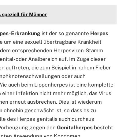
 speziell für Männer
pes-Erkrankung
ist der so genannte
Herpes
nie um eine sexuell übertragbare Krankheit
mit dem entsprechenden Herpesviren-Stamm
nital- oder Analbereich auf. Im Zuge dieser
n auftreten, die zum Beispiel in hohem Fieber
mphknotenschwellungen oder auch
ie auch beim Lippenherpes ist eine komplette
einer Infektion nicht mehr möglich, das Virus
nen erneut ausbrechen. Dies ist wiederum
 ohnehin geschwächt ist, so dass es zu
le des Herpes genitalis auch durchaus
e Vorbeugung gegen den
Genitalherpes
besteht
quenten Anwendung von Kondomen.