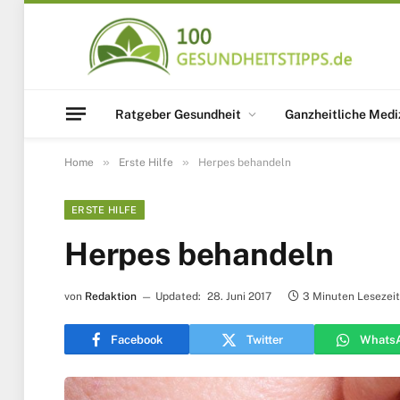
Ratgeber Gesundheit
Ganzheitliche Medi
»
»
Home
Erste Hilfe
Herpes behandeln
ERSTE HILFE
Herpes behandeln
von
Redaktion
Updated:
28. Juni 2017
3 Minuten Lesezeit
Facebook
Twitter
Whats