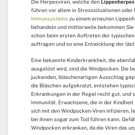
Die Herpesviren, welche den
Lippenherpes
führen vor allem in Stresssituationen ode
Immunsystems
zu einem erneuten Lippenher
behandeln und mittlerweile bekommen Sie 
schon beim ersten Auftreten der typische
auftragen und so eine Entwicklung der läs
Eine bekannte Kinderkrankheit, die ebenf
ausgelöst wird, sind die Windpocken. Die 
juckenden, bläschenartigen Ausschlag gepl
die Bläschen aufgekratzt, entstehen typis
Erkrankungen in der Regel recht gut, und s
Immunität. Erwachsene, die in der Kindhe
sich mit den Windpocken-Viren infizieren, l
bei ihnen sogar zum Tod führen kann. Gefä
Windpocken erkranken, da die Viren das u