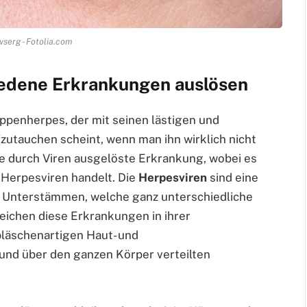
vserg - Fotolia.com
iedene Erkrankungen auslösen
ppenherpes, der mit seinen lästigen und
utauchen scheint, wenn man ihn wirklich nicht
ne durch Viren ausgelöste Erkrankung, wobei es
 Herpesviren handelt. Die
Herpesviren
sind eine
n Unterstämmen, welche ganz unterschiedliche
eichen diese Erkrankungen in ihrer
bläschenartigen Haut- und
und über den ganzen Körper verteilten