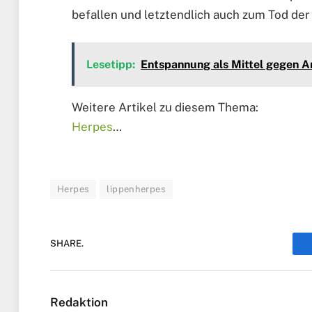
befallen und letztendlich auch zum Tod der
Lesetipp:
Entspannung als Mittel gegen A
Weitere Artikel zu diesem Thema:
Herpes
…
Herpes
lippenherpes
SHARE.
Redaktion