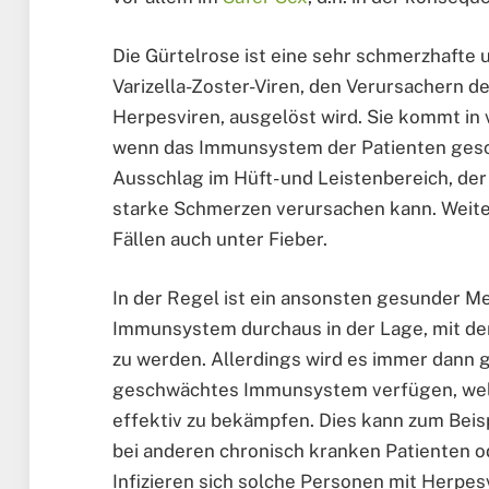
Die Gürtelrose ist eine sehr schmerzhaft
Varizella-Zoster-Viren, den Verursachern d
Herpesviren, ausgelöst wird. Sie kommt in 
wenn das Immunsystem der Patienten gesc
Ausschlag im Hüft- und Leistenbereich, der
starke Schmerzen verursachen kann. Weiter
Fällen auch unter Fieber.
In der Regel ist ein ansonsten gesunder M
Immunsystem durchaus in der Lage, mit d
zu werden. Allerdings wird es immer dann g
geschwächtes Immunsystem verfügen, welche
effektiv zu bekämpfen. Dies kann zum Beispi
bei anderen chronisch kranken Patienten od
Infizieren sich solche Personen mit Herpe