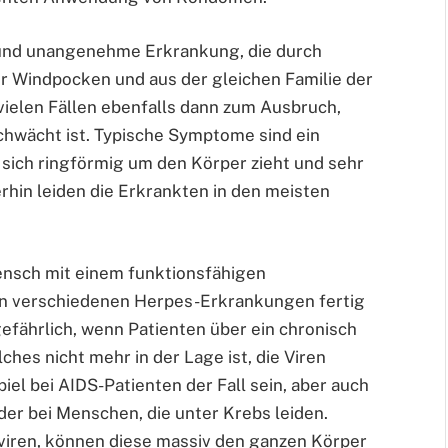
e und unangenehme Erkrankung, die durch
er Windpocken und aus der gleichen Familie der
vielen Fällen ebenfalls dann zum Ausbruch,
hwächt ist. Typische Symptome sind ein
 sich ringförmig um den Körper zieht und sehr
hin leiden die Erkrankten in den meisten
ensch mit einem funktionsfähigen
en verschiedenen Herpes-Erkrankungen fertig
efährlich, wenn Patienten über ein chronisch
s nicht mehr in der Lage ist, die Viren
el bei AIDS-Patienten der Fall sein, aber auch
er bei Menschen, die unter Krebs leiden.
sviren, können diese massiv den ganzen Körper