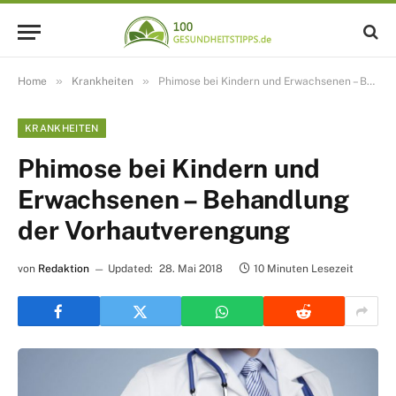
»
»
Home
Krankheiten
Phimose bei Kindern und Erwachsenen – Behandlung der Vorhautverengung
KRANKHEITEN
Phimose bei Kindern und
Erwachsenen – Behandlung
der Vorhautverengung
von
Redaktion
Updated:
28. Mai 2018
10 Minuten Lesezeit