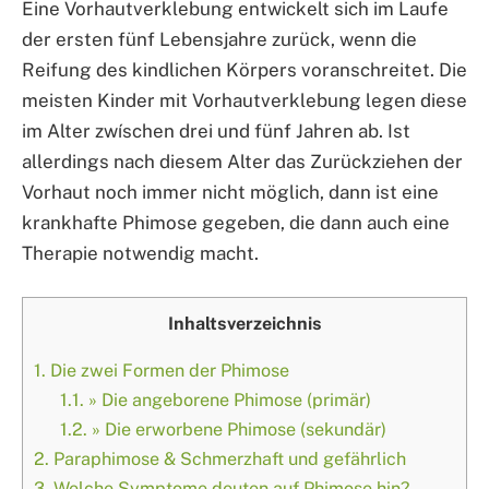
Eine Vorhautverklebung entwickelt sich im Laufe
der ersten fünf Lebensjahre zurück, wenn die
Reifung des kindlichen Körpers voranschreitet. Die
meisten Kinder mit Vorhautverklebung legen diese
im Alter zwíschen drei und fünf Jahren ab. Ist
allerdings nach diesem Alter das Zurückziehen der
Vorhaut noch immer nicht möglich, dann ist eine
krankhafte Phimose gegeben, die dann auch eine
Therapie notwendig macht.
Inhaltsverzeichnis
1.
Die zwei Formen der Phimose
1.1.
» Die angeborene Phimose (primär)
1.2.
» Die erworbene Phimose (sekundär)
2.
Paraphimose & Schmerzhaft und gefährlich
3.
Welche Symptome deuten auf Phimose hin?