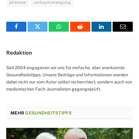
phimose
vorhautverengung
Facebook
Twitter
WhatsApp
Reddit
LinkedIn
Email
Redaktion
Seit 2004 engagieren wir uns für einfache, aber anerkannte
Gesundheitstipps. Unsere Beiträge und Informationen werden
dabei nicht nur vom Autor selbst recherchiert, sondern auch von
medizinischen Fach-Journalisten gegengeprüft.
MEHR
GESUNDHEITSTIPPS