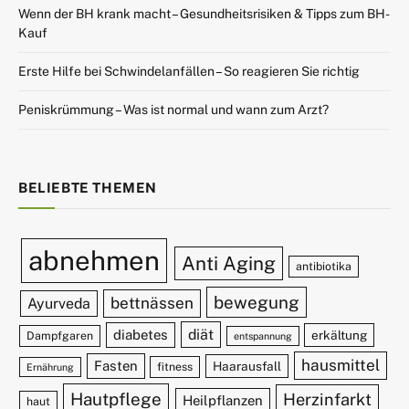
Wenn der BH krank macht – Gesundheitsrisiken & Tipps zum BH-
Kauf
Erste Hilfe bei Schwindelanfällen – So reagieren Sie richtig
Peniskrümmung – Was ist normal und wann zum Arzt?
BELIEBTE THEMEN
abnehmen
Anti Aging
antibiotika
bewegung
bettnässen
Ayurveda
diät
diabetes
erkältung
Dampfgaren
entspannung
hausmittel
Fasten
Haarausfall
fitness
Ernährung
Hautpflege
Herzinfarkt
Heilpflanzen
haut