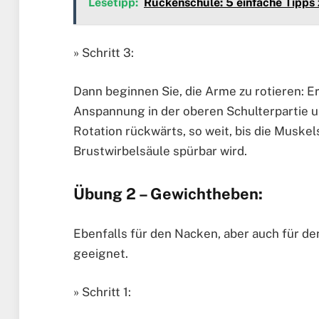
Lesetipp:
Rückenschule: 5 einfache Tipps
» Schritt 3:
Dann beginnen Sie, die Arme zu rotieren: Er
Anspannung in der oberen Schulterpartie un
Rotation rückwärts, so weit, bis die Muske
Brustwirbelsäule spürbar wird.
Übung 2 – Gewichtheben:
Ebenfalls für den Nacken, aber auch für de
geeignet.
» Schritt 1: