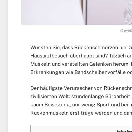
© eyeQ
Wussten Sie, dass Rückenschmerzen hierzu
Hausarztbesuch überhaupt sind? Täglich är
Muskeln und versteiften Gelenken herum. I
Erkrankungen wie Bandscheibenvorfälle od
Der häufigste Verursacher von Rückenschm
zivilisierten Welt: stundenlange Büroarbeit
kaum Bewegung, nur wenig Sport und bei 
Rückenmuskeln erst träge werden und dan