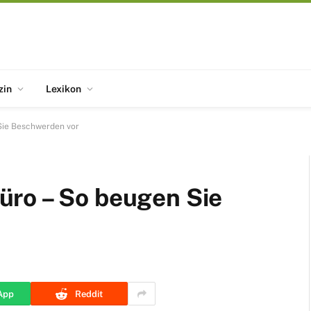
zin
Lexikon
Sie Beschwerden vor
ro – So beugen Sie
App
Reddit