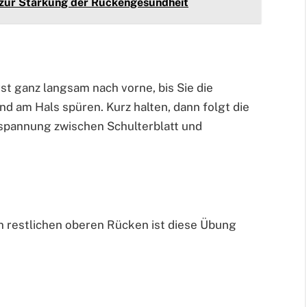
 zur Stärkung der Rückengesundheit
st ganz langsam nach vorne, bis Sie die
d am Hals spüren. Kurz halten, dann folgt die
lspannung zwischen Schulterblatt und
n restlichen oberen Rücken ist diese Übung