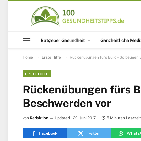
Ratgeber Gesundheit
Ganzheitliche Medi
»
»
Home
Erste Hilfe
Rückenübungen fürs Büro – So beugen 
ERSTE HILFE
Rückenübungen fürs Bü
Beschwerden vor
von
Redaktion
Updated:
29. Juni 2017
5 Minuten Lesezeit
Facebook
Twitter
Whats