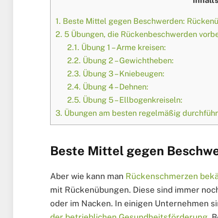
Inhalt
1.
Beste Mittel gegen Beschwerden: Rücken
2.
5 Übungen, die Rückenbeschwerden vorb
2.1.
Übung 1 – Arme kreisen:
2.2.
Übung 2 – Gewichtheben:
2.3.
Übung 3 – Kniebeugen:
2.4.
Übung 4 – Dehnen:
2.5.
Übung 5 – Ellbogenkreiseln:
3.
Übungen am besten regelmäßig durchfüh
Beste Mittel gegen Beschw
Aber wie kann man
Rückenschmerzen bek
mit Rückenübungen. Diese sind immer noch
oder im Nacken. In einigen Unternehmen s
der betrieblichen Gesundheitsförderung
. 