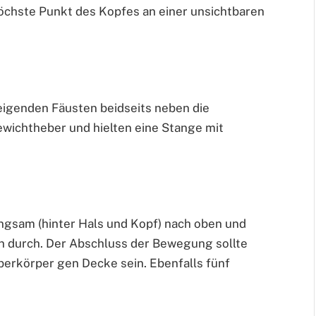
 höchste Punkt des Kopfes an einer unsichtbaren
eigenden Fäusten beidseits neben die
Gewichtheber und hielten eine Stange mit
ngsam (hinter Hals und Kopf) nach oben und
n durch. Der Abschluss der Bewegung sollte
erkörper gen Decke sein. Ebenfalls fünf