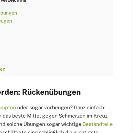
sverzeichnis
übungen
eugen
ren
erden: Rückenübungen
ämpfen
oder sogar vorbeugen? Ganz einfach:
 das beste Mittel gegen Schmerzen im Kreuz
ind solche Übungen sogar wichtige
Bestandteile
Beschäftigte sind schließlich die wichtigste