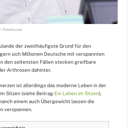
 - Fotolia.com
lande der zweithäufigste Grund für den
gern sich Millionen Deutsche mit verspannten
n den seltensten Fällen stecken greifbare
er Arthrosen dahinter.
erzen ist allerdings das moderne Leben in der
 im Sitzen (siehe Beitrag
Ein Leben im Sitzen
),
manch einem auch Übergewicht lassen die
n verspannen.