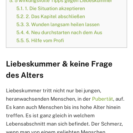
5.
5 wirkungsvolle Tipps gegen Liebeskummer
5.1.
1. Die Situation akzeptieren
5.2.
2. Das Kapitel abschließen
5.3.
3. Wunden langsam heilen lassen
5.4.
4. Neu durchstarten nach dem Aus
5.5.
5. Hilfe vom Profi
Liebeskummer & keine Frage
des Alters
Liebeskummer tritt nicht nur bei jungen,
heranwachsenden Menschen, in der
Pubertät
, auf.
Es kann auch Menschen bis ins hohe Alter hinein
treffen. Es ist ganz gleich in welchem
Lebensabschnitt man sich befindet. Der Schmerz,
wenn man von einem geliebten Menschen