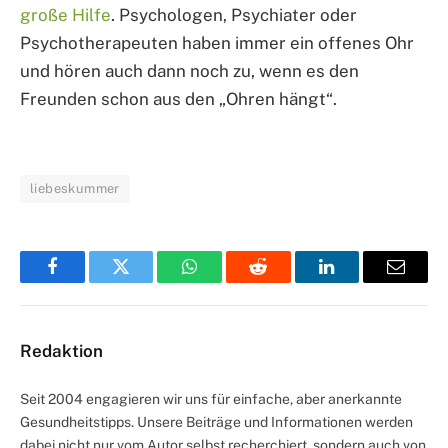
große Hilfe
. Psychologen, Psychiater oder
Psychotherapeuten haben immer ein offenes Ohr
und hören auch dann noch zu, wenn es den
Freunden schon aus den „Ohren hängt“.
liebeskummer
Facebook
Twitter
WhatsApp
Reddit
LinkedIn
Email
Redaktion
Seit 2004 engagieren wir uns für einfache, aber anerkannte
Gesundheitstipps. Unsere Beiträge und Informationen werden
dabei nicht nur vom Autor selbst recherchiert, sondern auch von