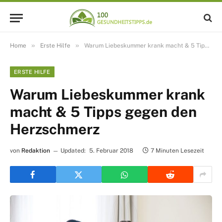
»
»
Home
Erste Hilfe
Warum Liebeskummer krank macht & 5 Tipps gegen den Herzschmerz
ERSTE HILFE
Warum Liebeskummer krank
macht & 5 Tipps gegen den
Herzschmerz
von
Redaktion
Updated:
5. Februar 2018
7 Minuten Lesezeit