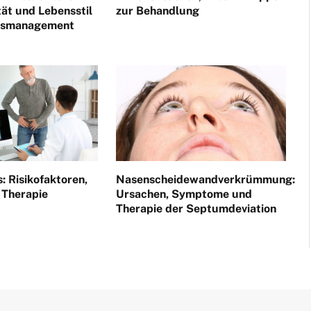
tät und Lebensstil
zur Behandlung
itsmanagement
: Risikofaktoren,
Nasenscheidewandverkrümmung:
 Therapie
Ursachen, Symptome und
Therapie der Septumdeviation