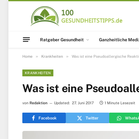
Ratgeber Gesundheit
Ganzheitliche Medi
»
»
Home
Krankheiten
Was ist eine Pseudoallergische Reakt
KRANKHEITEN
Was ist eine Pseudoall
von
Redaktion
Updated:
27. Juni 2017
1 Minute Lesezeit
Facebook
Twitter
Whats