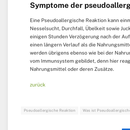
Symptome der pseudoallerg
Eine Pseudoallergische Reaktion kann ein
Nesselsucht, Durchfall, Übelkeit sowie Juc
einigen Stunden Verzögerung nach der Auf
einen längern Verlauf als die Nahrungsmitt
werden übrigens ebenso wie bei der Nahrun
vom Immunsystem gebildet, denn hier reagie
Nahrungsmittel oder deren Zusätze.
zurück
Pseudoallergische Reaktion
Was ist Pseudoallergisch