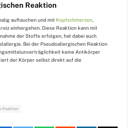
ischen Reaktion
malig auftauchen und mit
Kopfschmerzen
,
kreiz einhergehen. Diese Reaktion kann mit
nahme der Stoffe erfolgen, hat dabei auch
elallergie. Bei der Pseudoallergischen Reaktion
gsmittelunverträglichkeit keine Antikörper
rt der Körper selbst direkt auf die
e Reaktion