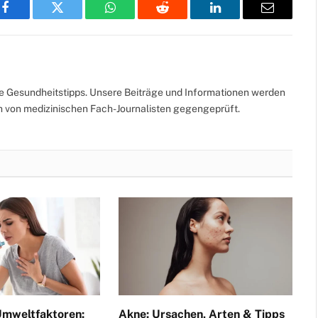
Facebook
Twitter
WhatsApp
Reddit
LinkedIn
Email
te Gesundheitstipps. Unsere Beiträge und Informationen werden
ch von medizinischen Fach-Journalisten gegengeprüft.
mweltfaktoren:
Akne: Ursachen, Arten & Tipps