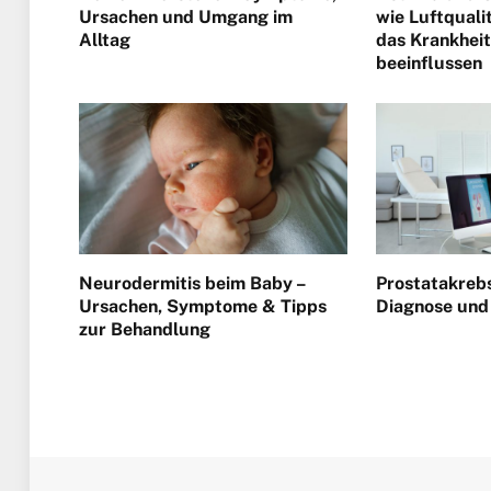
Ursachen und Umgang im
wie Luftquali
Alltag
das Krankhe
beeinflussen
Neurodermitis beim Baby –
Prostatakrebs
Ursachen, Symptome & Tipps
Diagnose und
zur Behandlung