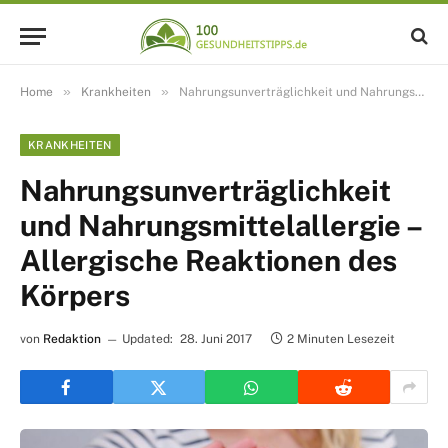
»
»
Home
Krankheiten
Nahrungsunverträglichkeit und Nahrungsmittelallergie – Allergische Reaktionen des Körpers
KRANKHEITEN
Nahrungsunverträglichkeit
und Nahrungsmittelallergie –
Allergische Reaktionen des
Körpers
von
Redaktion
Updated:
28. Juni 2017
2 Minuten Lesezeit