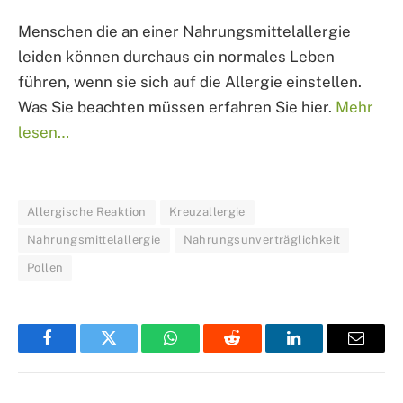
Menschen die an einer Nahrungsmittelallergie
leiden können durchaus ein normales Leben
führen, wenn sie sich auf die Allergie einstellen.
Was Sie beachten müssen erfahren Sie hier.
Mehr
lesen…
Allergische Reaktion
Kreuzallergie
Nahrungsmittelallergie
Nahrungsunverträglichkeit
Pollen
Facebook
Twitter
WhatsApp
Reddit
LinkedIn
Email