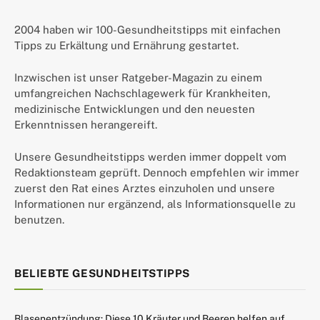
2004 haben wir 100-Gesundheitstipps mit einfachen
Tipps zu Erkältung und Ernährung gestartet.
Inzwischen ist unser Ratgeber-Magazin zu einem
umfangreichen Nachschlagewerk für Krankheiten,
medizinische Entwicklungen und den neuesten
Erkenntnissen herangereift.
Unsere Gesundheitstipps werden immer doppelt vom
Redaktionsteam geprüft. Dennoch empfehlen wir immer
zuerst den Rat eines Arztes einzuholen und unsere
Informationen nur ergänzend, als Informationsquelle zu
benutzen.
BELIEBTE GESUNDHEITSTIPPS
Blasenentzündung: Diese 10 Kräuter und Beeren helfen auf