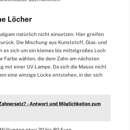
ine Löcher
algam natürlich nicht einsetzen. Hier greifen
urück. Die Mischung aus Kunststoff, Glas- und
 es sich um ein kleines bis mittelgroßes Loch
ine Farbe wählen, die dem Zahn am nächsten
g mit einer UV-Lampe. Da sich die Masse nicht
nn eine winzige Lücke entstehen, in der sich
 Zahnersatz? - Antwort und Möglichkeiten zum
fffüllungen etwa 30 bis 80 Euro