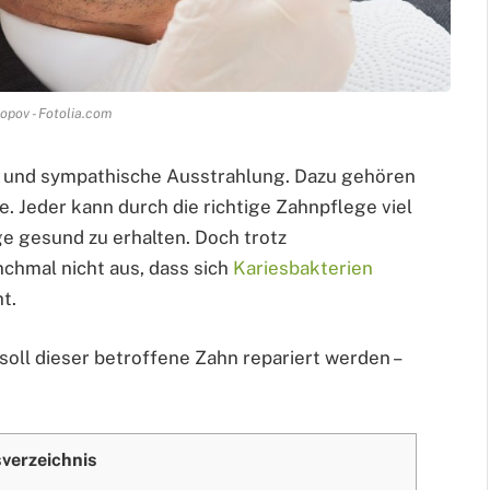
opov - Fotolia.com
ve und sympathische Ausstrahlung. Dazu gehören
. Jeder kann durch die richtige Zahnpflege viel
e gesund zu erhalten. Doch trotz
chmal nicht aus, dass sich
Kariesbakterien
t.
oll dieser betroffene Zahn repariert werden –
sverzeichnis