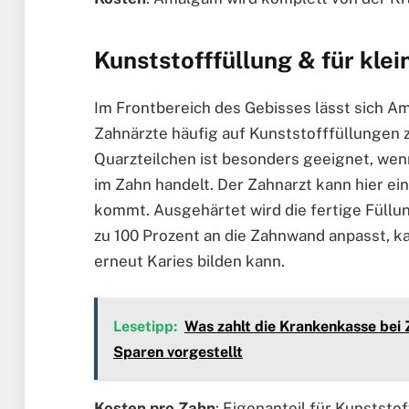
Kunststofffüllung & für kle
Im Frontbereich des Gebisses lässt sich Am
Zahnärzte häufig auf Kunststofffüllungen z
Quarzteilchen ist besonders geeignet, wenn
im Zahn handelt. Der Zahnarzt kann hier e
kommt. Ausgehärtet wird die fertige Füllun
zu 100 Prozent an die Zahnwand anpasst, ka
erneut Karies bilden kann.
Lesetipp:
Was zahlt die Krankenkasse bei
Sparen vorgestellt
Kosten pro Zahn
: Eigenanteil für Kunststo