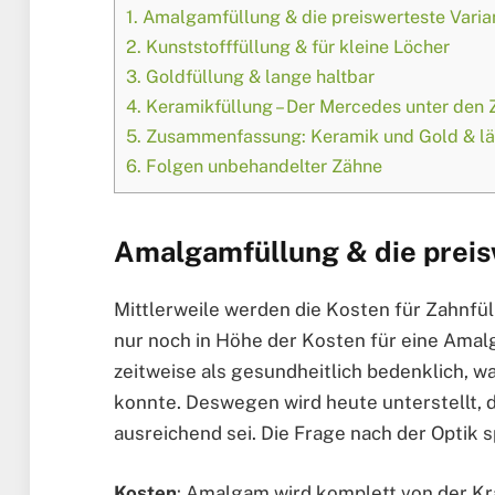
1.
Amalgamfüllung & die preiswerteste Varia
2.
Kunststofffüllung & für kleine Löcher
3.
Goldfüllung & lange haltbar
4.
Keramikfüllung – Der Mercedes unter den 
5.
Zusammenfassung: Keramik und Gold & län
6.
Folgen unbehandelter Zähne
Amalgamfüllung & die preis
Mittlerweile werden die Kosten für Zahnf
nur noch in Höhe der Kosten für eine Ama
zeitweise als gesundheitlich bedenklich, w
konnte. Deswegen wird heute unterstellt,
ausreichend sei. Die Frage nach der Optik s
Kosten
: Amalgam wird komplett von der 