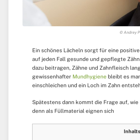
© Andrey P
Ein schönes Lächeln sorgt für eine positi
auf jeden Fall gesunde und gepflegte Zähne
dazu beitragen, Zähne und Zahnfleisch lang
gewissenhafter
Mundhygiene
bleibt es man
einschleichen und ein Loch im Zahn entsteh
Spätestens dann kommt die Frage auf, wie s
denn als Füllmaterial eignen sich
Inhalt