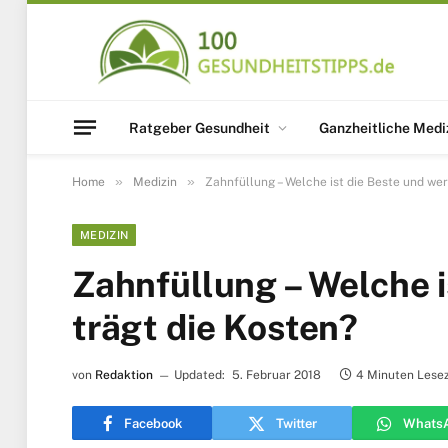
Ratgeber Gesundheit
Ganzheitliche Medi
»
»
Home
Medizin
Zahnfüllung – Welche ist die Beste und wer
MEDIZIN
Zahnfüllung – Welche i
trägt die Kosten?
von
Redaktion
Updated:
5. Februar 2018
4 Minuten Lesez
Facebook
Twitter
Whats