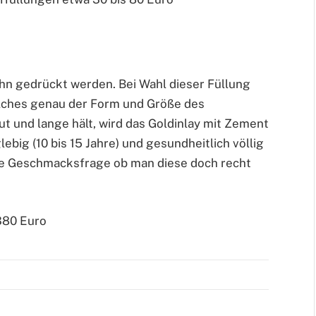
ahn gedrückt werden. Bei Wahl dieser Füllung
elches genau der Form und Größe des
ut und lange hält, wird das Goldinlay mit Zement
lebig (10 bis 15 Jahre) und gesundheitlich völlig
che Geschmacksfrage ob man diese doch recht
 380 Euro