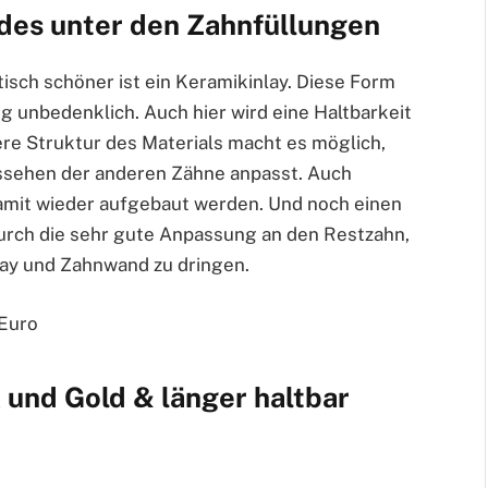
des unter den Zahnfüllungen
isch schöner ist ein Keramikinlay. Diese Form
lig unbedenklich. Auch hier wird eine Haltbarkeit
dere Struktur des Materials macht es möglich,
ussehen der anderen Zähne anpasst. Auch
amit wieder aufgebaut werden. Und noch einen
 Durch die sehr gute Anpassung an den Restzahn,
lay und Zahnwand zu dringen.
 Euro
und Gold & länger haltbar