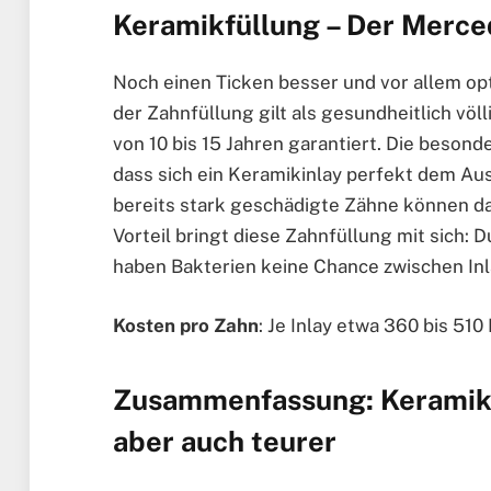
Keramikfüllung – Der Merce
Noch einen Ticken besser und vor allem opt
der Zahnfüllung gilt als gesundheitlich völ
von 10 bis 15 Jahren garantiert. Die beson
dass sich ein Keramikinlay perfekt dem A
bereits stark geschädigte Zähne können d
Vorteil bringt diese Zahnfüllung mit sich:
haben Bakterien keine Chance zwischen In
Kosten pro Zahn
: Je Inlay etwa 360 bis 510
Zusammenfassung: Keramik 
aber auch teurer