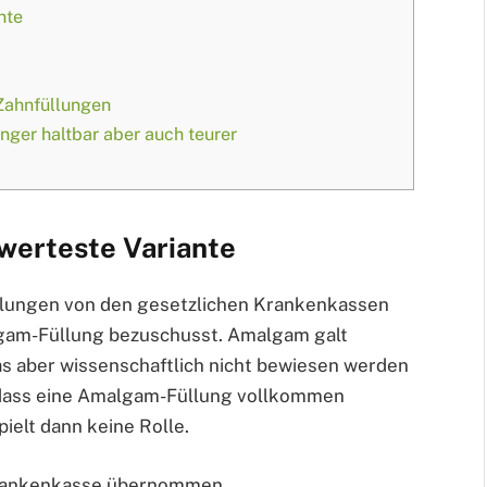
nte
Zahnfüllungen
ger haltbar aber auch teurer
werteste Variante
üllungen von den gesetzlichen Krankenkassen
lgam-Füllung bezuschusst. Amalgam galt
as aber wissenschaftlich nicht bewiesen werden
 dass eine Amalgam-Füllung vollkommen
pielt dann keine Rolle.
Krankenkasse übernommen.