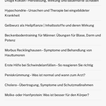
Droge Kokain – Herstellung, Wirkung und dauerhafte Schäden
Hypochondrie – Ursachen und Therapie bei eingebildeter
Krankheit
Gelbwurz als Heilpflanze | Inhaltsstoffe und deren Wirkung
Beckenbodentraining für Männer: Übungen für Blase, Darm und
Potenz
Morbus Recklinghausen – Symptome und Behandlung von
Hauttumoren
Erste Hilfe bei Schwindelanfällen – So reagieren Sie richtig
Peniskrümmung – Was ist normal und wann zum Arzt?
Cholera – Übertragung, Symptome und Schutzmaßnahmen
Molke- oder Hanfprotein: Was ist besser für den Körper?