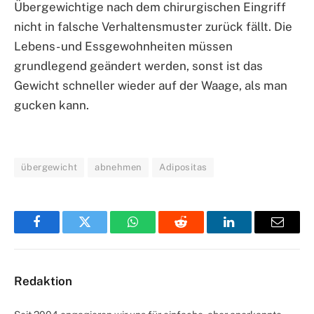
Übergewichtige nach dem chirurgischen Eingriff
nicht in falsche Verhaltensmuster zurück fällt. Die
Lebens- und Essgewohnheiten müssen
grundlegend geändert werden, sonst ist das
Gewicht schneller wieder auf der Waage, als man
gucken kann.
übergewicht
abnehmen
Adipositas
Facebook
Twitter
WhatsApp
Reddit
LinkedIn
Email
Redaktion