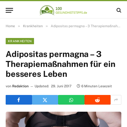
»
»
Home
Krankheiten
Adipositas permagna – 3 Therapiemaßnahmen für ein besseres Leben
KRANKHEITEN
Adipositas permagna – 3
Therapiemaßnahmen für ein
besseres Leben
von
Redaktion
Updated:
29. Juni 2017
6 Minuten Lesezeit