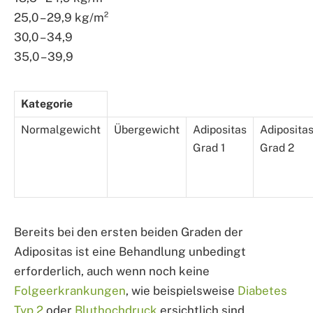
25,0 – 29,9 kg/m²
30,0 – 34,9
35,0 – 39,9
Kategorie
Normalgewicht
Übergewicht
Adipositas
Adiposita
Grad 1
Grad 2
Bereits bei den ersten beiden Graden der
Adipositas ist eine Behandlung unbedingt
erforderlich, auch wenn noch keine
Folgeerkrankungen
, wie beispielsweise
Diabetes
Typ 2
oder
Bluthochdruck
ersichtlich sind.