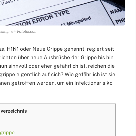
hiangmai - Fotolia.com
a, H1N1 oder Neue Grippe genannt, regiert seit
hrichten über neue Ausbrüche der Grippe bis hin
n sinnvoll oder eher gefährlich ist, reichen die
ippe eigentlich auf sich? Wie gefährlich ist sie
en getroffen werden, um ein Infektionsrisiko
sverzeichnis
grippe