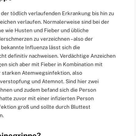
er tödlich verlaufenden Erkrankung bis hin zu
zeichen verlaufen. Normalerweise sind bei der
e wie Husten und Fieber und übliche
derschmerzen zu verzeichnen – also der
bekannte Influenza lässt sich die
ht definitiv nachweisen. Verdächtige Anzeichen
gen sich aber mit Fieber in Kombination mit
r starken Atemwegsinfektion, also
erstopfung und Atemnot. Sind hier zwei
chnen und zudem befand sich die Person
atte zuvor mit einer infizierten Person
nfektion groß und sollte durch Bluttest
n.
einegrippe?