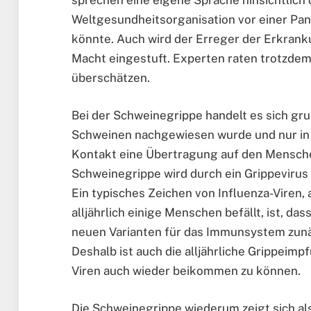
sprechen eine eigene Sprache hinsichtlich 
Weltgesundheitsorganisation vor einer Pan
könnte. Auch wird der Erreger der Erkranku
Macht eingestuft. Experten raten trotzdem,
überschätzen.
Bei der Schweinegrippe handelt es sich gru
Schweinen nachgewiesen wurde und nur in s
Kontakt eine Übertragung auf den Menschen
Schweinegrippe wird durch ein Grippevirus v
Ein typisches Zeichen von Influenza-Viren,
alljährlich einige Menschen befällt, ist, da
neuen Varianten für das Immunsystem zunä
Deshalb ist auch die alljährliche Grippeim
Viren auch wieder beikommen zu können.
Die Schweinegrippe wiederum zeigt sich al