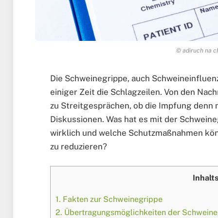
© adiruch na c
Die Schweinegrippe, auch Schweineinfluenz
einiger Zeit die Schlagzeilen. Von den Nac
zu Streitgesprächen, ob die Impfung denn nu
Diskussionen. Was hat es mit der Schweinegr
wirklich und welche Schutzmaßnahmen könn
zu reduzieren?
Inhalt
1.
Fakten zur Schweinegrippe
2.
Übertragungsmöglichkeiten der Schweine