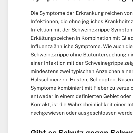
Die Symptome der Erkrankung reichen von d
Infektionen, die ohne jegliches Krankheits
Infektion mit der Schweinegrippe Symptom
Erkältungszeichen in Kombination mit Glie
Influenza ähnliche Symptome. Wie auch die 
Schweinegrippe ohne Blutuntersuchung nic
einer Infektion mit der Schweinegrippe zei
mindestens zwei typischen Anzeichen eine
Halsschmerzen, Husten, Schnupfen, Nasenv
Symptome kombiniert mit Fieber zu verzei
entweder in einem definierten Gebiet oder h
Kontakt, ist die Wahrscheinlichkeit einer I
nachgewiesen oder ausgeschlossen werde
Gibt es Schutz gegen Schw