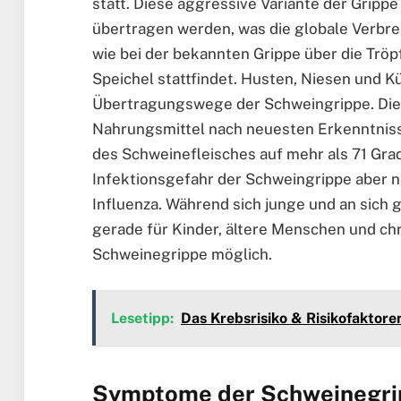
statt. Diese aggressive Variante der Grip
übertragen werden, was die globale Verbreit
wie bei der bekannten Grippe über die Tröp
Speichel stattfindet. Husten, Niesen und K
Übertragungswege der Schweingrippe. Die a
Nahrungsmittel nach neuesten Erkenntnisse
des Schweinefleisches auf mehr als 71 Grad
Infektionsgefahr der Schweingrippe aber nic
Influenza. Während sich junge und an sich 
gerade für Kinder, ältere Menschen und chr
Schweinegrippe möglich.
Lesetipp:
Das Krebsrisiko & Risikofaktore
Symptome der Schweinegri