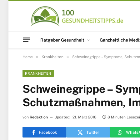
Ratgeber Gesundheit
Ganzheitliche Medi
»
»
Home
Krankheiten
Schweinegrippe – Symptome, Schutz
KRANKHEITEN
Schweinegrippe – Sym
Schutzmaßnahmen, I
von
Redaktion
Updated:
21. März 2018
8 Minuten Lesezei
Facebook
Twitter
Whats