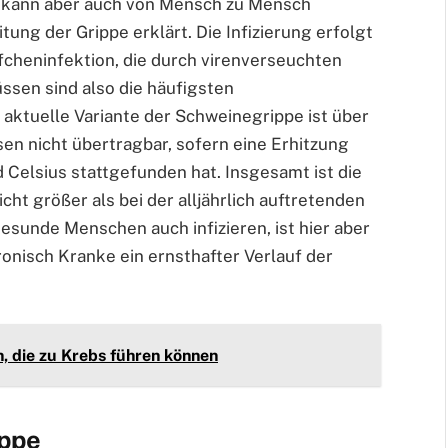
pe kann aber auch von Mensch zu Mensch
ung der Grippe erklärt. Die Infizierung erfolgt
fcheninfektion, die durch virenverseuchten
üssen sind also die häufigsten
ktuelle Variante der Schweinegrippe ist über
n nicht übertragbar, sofern eine Erhitzung
 Celsius stattgefunden hat. Insgesamt ist die
ht größer als bei der alljährlich auftretenden
gesunde Menschen auch infizieren, ist hier aber
onisch Kranke ein ernsthafter Verlauf der
n, die zu Krebs führen können
ppe