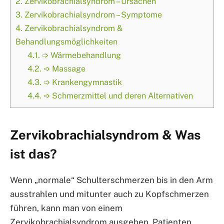
2.
Zervikobrachialsyndrom – Ursachen
3.
Zervikobrachialsyndrom – Symptome
4.
Zervikobrachialsyndrom &
Behandlungsmöglichkeiten
4.1.
➩ Wärmebehandlung
4.2.
➩ Massage
4.3.
➩ Krankengymnastik
4.4.
➩ Schmerzmittel und deren Alternativen
Zervikobrachialsyndrom & Was
ist das?
Wenn „normale“ Schulterschmerzen bis in den Arm
ausstrahlen und mitunter auch zu Kopfschmerzen
führen, kann man von einem
Zervikobrachialsyndrom ausgehen. Patienten