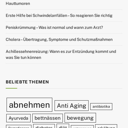
Hauttumoren
Erste Hilfe bei Schwindelanfällen – So reagieren Sie richtig
Peniskrümmung – Was ist normal und wann zum Arzt?
Cholera – Übertragung, Symptome und Schutzmaßnahmen
Achillessehnenreizung: Wann es zur Entzündung kommt und
was Sie tun können
BELIEBTE THEMEN
abnehmen
Anti Aging
antibiotika
bewegung
bettnässen
Ayurveda
diät
diabetes
erkältung