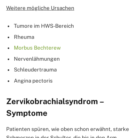
Weitere mögliche Ursachen
Tumore im HWS-Bereich
Rheuma
Morbus Bechterew
Nervenlähmungen
Schleudertrauma
Angina pectoris
Zervikobrachialsyndrom –
Symptome
Patienten spüren, wie oben schon erwähnt, starke
Schmerzen in der Schulter, die bis in den Arm