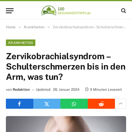
»
»
Home
Krankheiten
Zervikobrachialsyndrom – Schulterschmerzen bis in den Arm, was tun?
KRANKHEITEN
Zervikobrachialsyndrom –
Schulterschmerzen bis in den
Arm, was tun?
von
Redaktion
Updated:
26. Januar 2024
3 Minuten Lesezeit