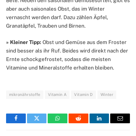
Bete. Neben den saisonalen Gemüsesorten, gibt es
aber auch saisonales Obst, das im Winter
vernascht werden darf. Dazu zählen Äpfel,
Granatäpfel, Trauben und Birnen.
» Kleiner Tipp:
Obst und Gemüse aus dem Froster
sind besser als ihr Ruf. Beides wird direkt nach der
Ernte schockgefrostet, sodass die meisten
Vitamine und Mineralstoffe erhalten bleiben.
mikronährstoffe
Vitamin A
Vitamin D
Winter
Facebook
Twitter
WhatsApp
Reddit
LinkedIn
Email