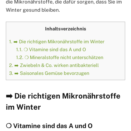
die Mikronährstoffe, die dafür sorgen, dass Sie im
Winter gesund bleiben.
Inhaltsverzeichnis
1.
➡️ Die richtigen Mikronährstoffe im Winter
1.1.
❍ Vitamine sind das A und O
1.2.
❍ Mineralstoffe nicht unterschätzen
2.
➡️ Zwiebeln & Co. wirken antibakteriell
3.
➡️ Saisonales Gemüse bevorzugen
➡️ Die richtigen Mikronährstoffe
im Winter
❍ Vitamine sind das A und O