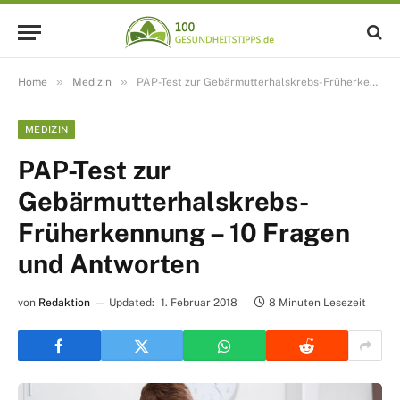
»
»
Home
Medizin
PAP-Test zur Gebärmutterhalskrebs-Früherkennung – 10 Fragen und Antworten
MEDIZIN
PAP-Test zur
Gebärmutterhalskrebs-
Früherkennung – 10 Fragen
und Antworten
von
Redaktion
Updated:
1. Februar 2018
8 Minuten Lesezeit