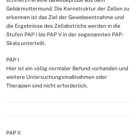
schmerzfrei eine Gewebeprobe aus dem
Gebärmuttermund. Die Kernstruktur der Zellen zu
erkennen ist das Ziel der Gewebeentnahme und
die Ergebnisse des Zellabstrichs werden in die
Stufen PAP I bis PAP V in der sogenannten PAP-
Skala unterteilt.
PAP I
Hier ist ein völlig normaler Befund vorhanden und
weitere Untersuchungsmaßnahmen oder
Therapien sind nicht erforderlich.
PAP II