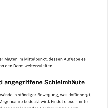
h der Magen im Mittelpunkt, dessen Aufgabe es
 an den Darm weiterzuleiten.
d angegriffene Schleimhäute
nwände in ständiger Bewegung, was dafür sorgt,
 Magensäure bedeckt wird. Findet diese sanfte