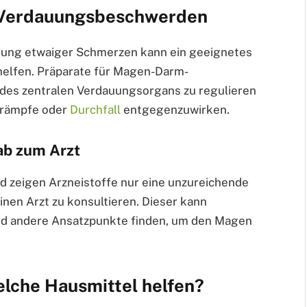
 Verdauungsbeschwerden
ung etwaiger Schmerzen kann ein geeignetes
elfen. Präparate für Magen-Darm-
des zentralen Verdauungsorgans zu regulieren
Krämpfe oder
Durchfall
entgegenzuwirken.
ab zum Arzt
nd zeigen Arzneistoffe nur eine unzureichende
inen Arzt zu konsultieren. Dieser kann
d andere Ansatzpunkte finden, um den Magen
elche Hausmittel helfen?