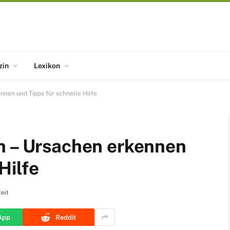
zin
Lexikon
nnen und Tipps für schnelle Hilfe
n – Ursachen erkennen
Hilfe
eit
App
Reddit