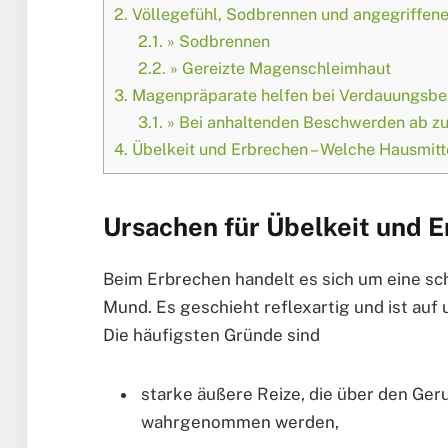
2.
Völlegefühl, Sodbrennen und angegriffen
2.1.
» Sodbrennen
2.2.
» Gereizte Magenschleimhaut
3.
Magenpräparate helfen bei Verdauungsb
3.1.
» Bei anhaltenden Beschwerden ab z
4.
Übelkeit und Erbrechen – Welche Hausmitt
Ursachen für Übelkeit und 
Beim Erbrechen handelt es sich um eine s
Mund. Es geschieht reflexartig und ist auf
Die häufigsten Gründe sind
starke äußere Reize, die über den Ge
wahrgenommen werden,