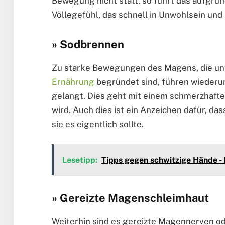
Bewegung nicht statt, so führt das aufgru
Völlegefühl, das schnell in Unwohlsein und 
» Sodbrennen
Zu starke Bewegungen des Magens, die un
Ernährung
begründet sind, führen wiederu
gelangt. Dies geht mit einem schmerzhafte
wird. Auch dies ist ein Anzeichen dafür, da
sie es eigentlich sollte.
Lesetipp:
Tipps gegen schwitzige Hände - D
» Gereizte Magenschleimhaut
Weiterhin sind es gereizte Magennerven o