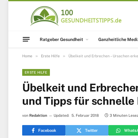
Ratgeber Gesundheit
Ganzheitliche Medi
»
»
Home
Erste Hilfe
Übelkeit und Erbrechen – Ursachen erke
ERSTE HILFE
Übelkeit und Erbreche
und Tipps für schnelle 
von
Redaktion
Updated:
5. Februar 2018
3 Minuten Lesez
Facebook
Twitter
Whats