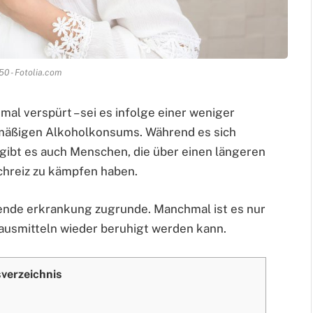
50 - Fotolia.com
mal verspürt – sei es infolge einer weniger
rmäßigen Alkoholkonsums. Während es sich
gibt es auch Menschen, die über einen längeren
hreiz zu kämpfen haben.
gende erkrankung zugrunde. Manchmal ist es nur
Hausmitteln wieder beruhigt werden kann.
sverzeichnis