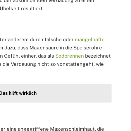
nd der ausbleibenden Verdauung zu einem
Übelkeit resultiert.
ter anderem durch falsche oder
mangelhafte
m dazu, dass Magensäure in die Speiseröhre
n Gefühl einher, das als
Sodbrennen
bezeichnet
ss die Verdauung nicht so vonstattengeht, wie
as hilft wirklich
der eine angegriffene Magenschleimhaut, die