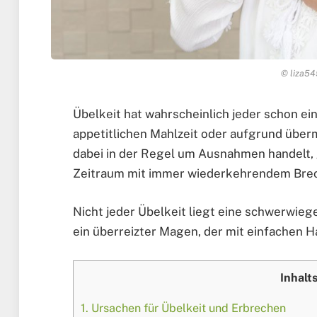
© liza54
Übelkeit hat wahrscheinlich jeder schon ein
appetitlichen Mahlzeit oder aufgrund übe
dabei in der Regel um Ausnahmen handelt, 
Zeitraum mit immer wiederkehrendem Brec
Nicht jeder Übelkeit liegt eine schwerwie
ein überreizter Magen, der mit einfachen 
Inhalt
1.
Ursachen für Übelkeit und Erbrechen