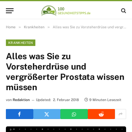
»
»
Home
Krankheiten
Alles was Sie zu Vorsteherdrüse und vergrößerter Prostata wissen müssen
KRANKHEITEN
Alles was Sie zu
Vorsteherdrüse und
vergrößerter Prostata wissen
müssen
von
Redaktion
Updated:
2. Februar 2018
9 Minuten Lesezeit