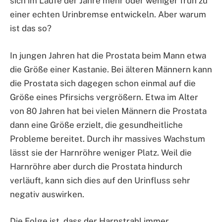
sich im Laufe der Jahre mehr oder weniger früh zu
einer echten Urinbremse entwickeln. Aber warum
ist das so?
In jungen Jahren hat die Prostata beim Mann etwa
die Größe einer Kastanie. Bei älteren Männern kann
die Prostata sich dagegen schon einmal auf die
Größe eines Pfirsichs vergrößern. Etwa im Alter
von 80 Jahren hat bei vielen Männern die Prostata
dann eine Größe erzielt, die gesundheitliche
Probleme bereitet. Durch ihr massives Wachstum
lässt sie der Harnröhre weniger Platz. Weil die
Harnröhre aber durch die Prostata hindurch
verläuft, kann sich dies auf den Urinfluss sehr
negativ auswirken.
Die Folge ist, dass der Harnstrahl immer