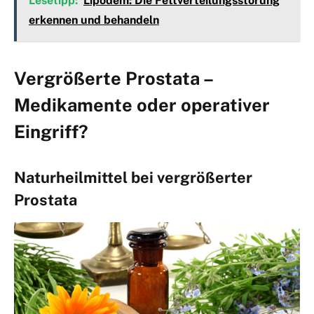
Lesetipp:
Lipödem: Die Fettverteilungsstörung
erkennen und behandeln
Vergrößerte Prostata –
Medikamente oder operativer
Eingriff?
Naturheilmittel bei vergrößerter
Prostata