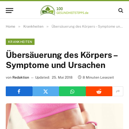
»
»
Home
Krankheiten
Übersäuerung des Körpers – Symptome und Ursachen
KRANKHEITEN
Übersäuerung des Körpers –
Symptome und Ursachen
von
Redaktion
Updated:
25. Mai 2018
8 Minuten Lesezeit