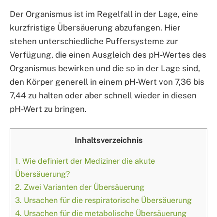
Der Organismus ist im Regelfall in der Lage, eine
kurzfristige Übersäuerung abzufangen. Hier
stehen unterschiedliche Puffersysteme zur
Verfügung, die einen Ausgleich des pH-Wertes des
Organismus bewirken und die so in der Lage sind,
den Körper generell in einem pH-Wert von 7,36 bis
7,44 zu halten oder aber schnell wieder in diesen
pH-Wert zu bringen.
Inhaltsverzeichnis
1.
Wie definiert der Mediziner die akute
Übersäuerung?
2.
Zwei Varianten der Übersäuerung
3.
Ursachen für die respiratorische Übersäuerung
4.
Ursachen für die metabolische Übersäuerung