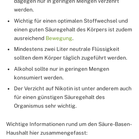
dagegen nur in geringen Mengen verzehrt
werden.
Wichtig für einen optimalen Stoffwechsel und
einen guten Säuregehalt des Körpers ist zudem
ausreichend
Bewegung
.
Mindestens zwei Liter neutrale Flüssigkeit
sollten dem Körper täglich zugeführt werden.
Alkohol sollte nur in geringen Mengen
konsumiert werden.
Der Verzicht auf Nikotin ist unter anderem auch
für einen günstigen Säuregehalt des
Organismus sehr wichtig.
Wichtige Informationen rund um den Säure-Basen-
Haushalt hier zusammengefasst: