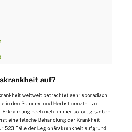
n
t
rskrankheit auf?
krankheit weltweit betrachtet sehr sporadisch
ade in den Sommer- und Herbstmonaten zu
er Erkrankung noch nicht immer sofort gegeben,
hst eine falsche Behandlung der Krankheit
ur 523 Fälle der Legionärskrankheit aufgrund