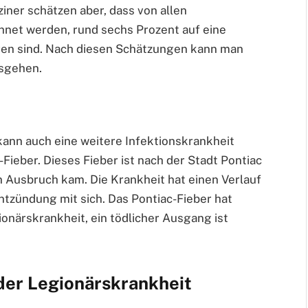
iner schätzen aber, dass von allen
hnet werden, rund sechs Prozent auf eine
hren sind. Nach diesen Schätzungen kann man
usgehen.
kann auch eine weitere Infektionskrankheit
ieber. Dieses Fieber ist nach der Stadt Pontiac
n Ausbruch kam. Die Krankheit hat einen Verlauf
ntzündung mit sich. Das Pontiac-Fieber hat
gionärskrankheit, ein tödlicher Ausgang ist
der Legionärskrankheit