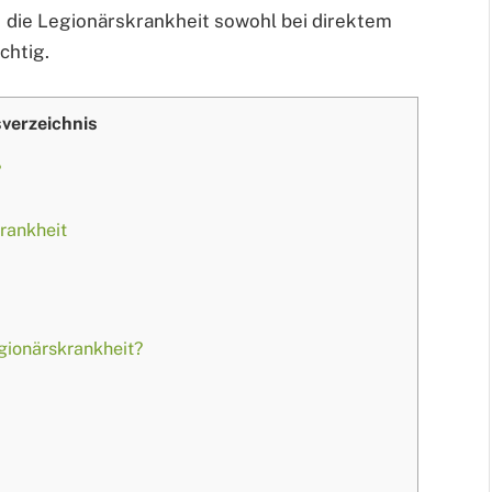
1 die Legionärskrankheit sowohl bei direktem
chtig.
sverzeichnis
?
rankheit
gionärskrankheit?