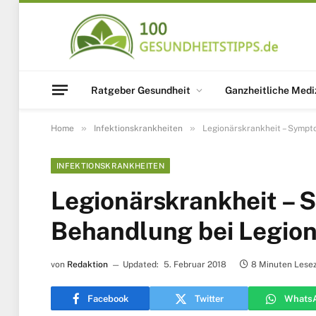
Ratgeber Gesundheit
Ganzheitliche Medi
»
»
Home
Infektionskrankheiten
Legionärskrankheit – Sympt
INFEKTIONSKRANKHEITEN
Legionärskrankheit –
Behandlung bei Legion
von
Redaktion
Updated:
5. Februar 2018
8 Minuten Lesez
Facebook
Twitter
Whats