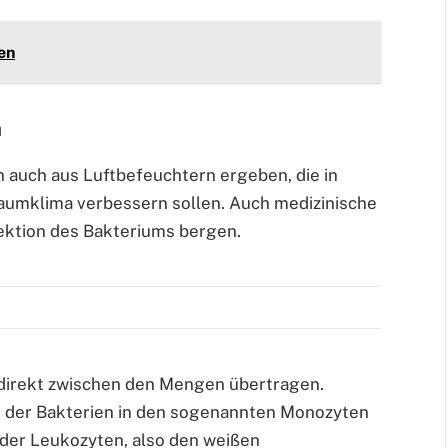
en
n
h auch aus Luftbefeuchtern ergeben, die in
umklima verbessern sollen. Auch medizinische
fektion des Bakteriums bergen.
g direkt zwischen den Mengen übertragen.
g der Bakterien in den sogenannten Monozyten
m der Leukozyten, also den weißen