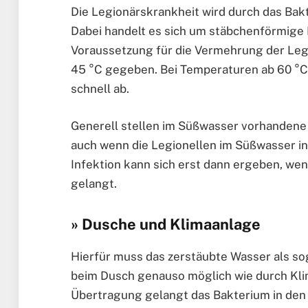
Die Legionärskrankheit wird durch das Bak
Dabei handelt es sich um stäbchenförmige 
Voraussetzung für die Vermehrung der Legi
45 °C gegeben. Bei Temperaturen ab 60 °C 
schnell ab.
Generell stellen im Süßwasser vorhanden
auch wenn die Legionellen im Süßwasser i
Infektion kann sich erst dann ergeben, w
gelangt.
» Dusche und Klimaanlage
Hierfür muss das zerstäubte Wasser als so
beim Dusch genauso möglich wie durch Klim
Übertragung gelangt das Bakterium in den 