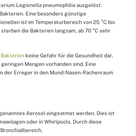
terium Legionella pneumophilia ausgelöst.
Bakterien. Eine besonders günstige
onellen ist im Temperaturbereich von 25 °C bis
sterben die Bakterien langsam, ab 70 °C sehr
e
Bakterien
keine Gefahr für die Gesundheit dar,
n geringen Mengen vorhanden sind. Eine
enn der Erreger in den Mund-Nasen-Rachenraum
genanntes Aerosol eingeatmet werden. Dies ist
aanlagen oder in Whirlpools. Durch diese
Bronchialbereich.