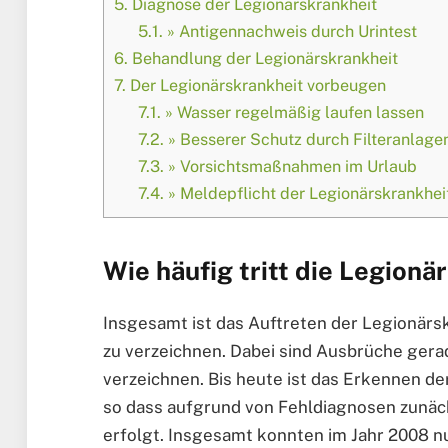
5.
Diagnose der Legionärskrankheit
5.1.
» Antigennachweis durch Urintest
6.
Behandlung der Legionärskrankheit
7.
Der Legionärskrankheit vorbeugen
7.1.
» Wasser regelmäßig laufen lassen
7.2.
» Besserer Schutz durch Filteranlage
7.3.
» Vorsichtsmaßnahmen im Urlaub
7.4.
» Meldepflicht der Legionärskrankhei
Wie häufig tritt die Legionä
Insgesamt ist das Auftreten der Legionärs
zu verzeichnen. Dabei sind Ausbrüche ger
verzeichnen. Bis heute ist das Erkennen d
so dass aufgrund von Fehldiagnosen zunäc
erfolgt. Insgesamt konnten im Jahr 2008 n