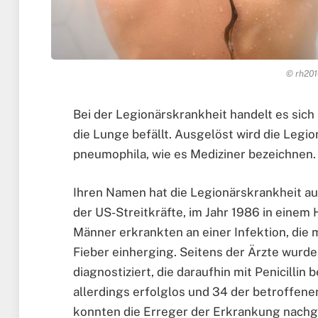
© rh201
Bei der Legionärskrankheit handelt es sich
die Lunge befällt. Ausgelöst wird die Legi
pneumophila, wie es Mediziner bezeichnen.
Ihren Namen hat die Legionärskrankheit a
der US-Streitkräfte, im Jahr 1986 in einem 
Männer erkrankten an einer Infektion, di
Fieber einherging. Seitens der Ärzte wur
diagnostiziert, die daraufhin mit Penicilli
allerdings erfolglos und 34 der betroffe
konnten die Erreger der Erkrankung nach