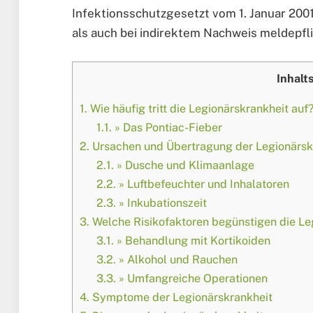
Infektionsschutzgesetzt vom 1. Januar 200
als auch bei indirektem Nachweis meldepfli
Inhalt
1.
Wie häufig tritt die Legionärskrankheit auf
1.1.
» Das Pontiac-Fieber
2.
Ursachen und Übertragung der Legionärsk
2.1.
» Dusche und Klimaanlage
2.2.
» Luftbefeuchter und Inhalatoren
2.3.
» Inkubationszeit
3.
Welche Risikofaktoren begünstigen die Le
3.1.
» Behandlung mit Kortikoiden
3.2.
» Alkohol und Rauchen
3.3.
» Umfangreiche Operationen
4.
Symptome der Legionärskrankheit