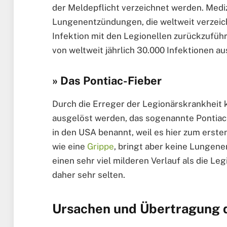
der Meldepflicht verzeichnet werden. Mediz
Lungenentzündungen, die weltweit verzeic
Infektion mit den Legionellen zurückzufü
von weltweit jährlich 30.000 Infektionen a
» Das Pontiac-Fieber
Durch die Erreger der Legionärskrankheit 
ausgelöst werden, das sogenannte Pontiac-F
in den USA benannt, weil es hier zum erste
wie eine
Grippe
, bringt aber keine Lungene
einen sehr viel milderen Verlauf als die Le
daher sehr selten.
Ursachen und Übertragung 