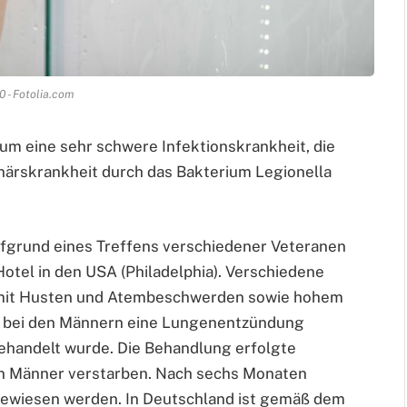
0 - Fotolia.com
 um eine sehr schwere Infektionskrankheit, die
onärskrankheit durch das Bakterium Legionella
ufgrund eines Treffens verschiedener Veteranen
Hotel in den USA (Philadelphia). Verschiedene
e mit Husten und Atembeschwerden sowie hohem
de bei den Männern eine Lungenentzündung
n behandelt wurde. Die Behandlung erfolgte
nen Männer verstarben. Nach sechs Monaten
gewiesen werden. In Deutschland ist gemäß dem